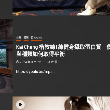
台灣
國際
百YOUNG
Kai Chang 楷教練 | 練健身攝取蛋白質 
與種類如何取得平衡
2024 年 3 月 22 日
青 藝子
https://youtu.be/mps...