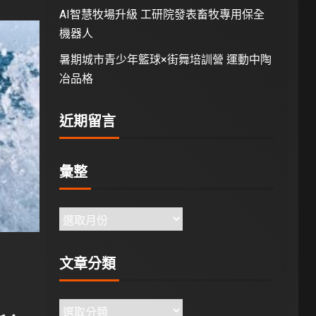
AI智慧牧場升級 工研院發表畜牧專用保全
機器人
暑期城市青少年籃球×街舞培訓營 運動中陶
冶品格
近期留言
彙整
文章分類