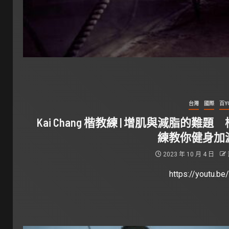
台灣
國際
百Y
Kai Chang 楷教練 | 增肌與減脂的難題
練教你健身加
2023 年 10 月 4 日
https://youtu.be/