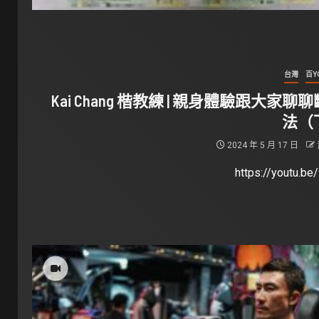
台灣
百Y
Kai Chang 楷教練 | 親身體驗跟大家聊
法（
2024 年 5 月 17 日
https://youtu.be/