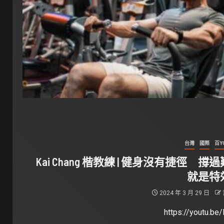
台灣
國際
百Y
Kai Chang 楷教練 | 健身沒有捷徑 撐
就是特
2024 年 3 月 29 日
https://youtu.be/