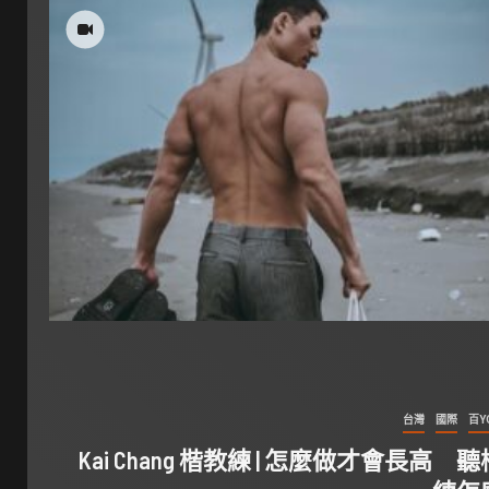
台灣
國際
百Y
Kai Chang 楷教練 | 怎麼做才會長高 