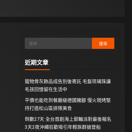
近期文章
寵物骨灰飾品成告別後寄託 毛髮琉璃珠讓
毛孩回憶留在生活中
平價也能吃到餐廳級德國豬腳 慢火現烤堅
持打造松山區排隊美食
倒數27天 全台首創海上郵輪派對最後報名
3天2夜沖繩狂歡吸引年輕族群搶登船