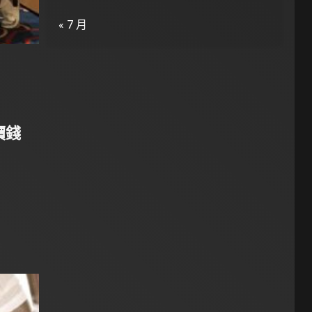
« 7 月
價錢