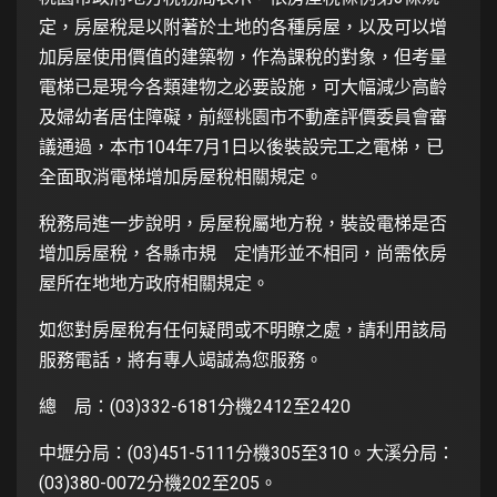
定，房屋稅是以附著於土地的各種房屋，以及可以增
加房屋使用價值的建築物，作為課稅的對象，但考量
電梯已是現今各類建物之必要設施，可大幅減少高齡
及婦幼者居住障礙，前經桃園市不動產評價委員會審
議通過，本市104年7月1日以後裝設完工之電梯，已
全面取消電梯增加房屋稅相關規定。
稅務局進一步說明，房屋稅屬地方稅，裝設電梯是否
增加房屋稅，各縣市規 定情形並不相同，尚需依房
屋所在地地方政府相關規定。
如您對房屋稅有任何疑問或不明瞭之處，請利用該局
服務電話，將有專人竭誠為您服務。
總 局：(03)332-6181分機2412至2420
中壢分局：(03)451-5111分機305至310。大溪分局：
(03)380-0072分機202至205。