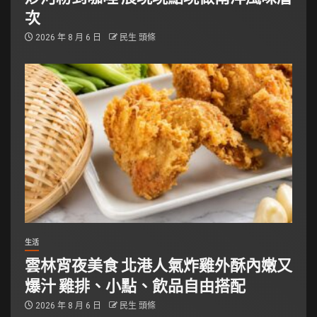
次
2026 年 8 月 6 日
民生 頭條
生活
雲林宵夜美食 北港人氣炸雞外酥內嫩又
爆汁 雞排、小點、飲品自由搭配
2026 年 8 月 6 日
民生 頭條