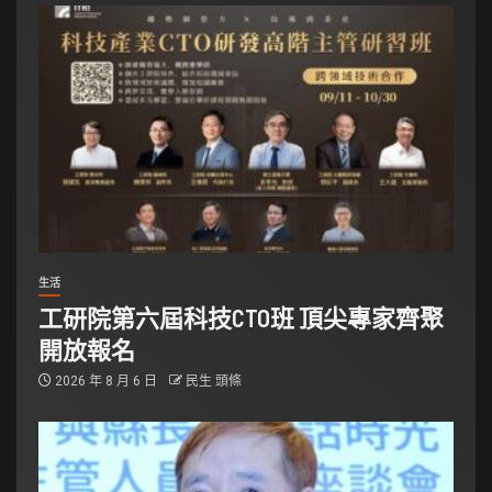
生活
工研院第六屆科技CTO班 頂尖專家齊聚
開放報名
2026 年 8 月 6 日
民生 頭條