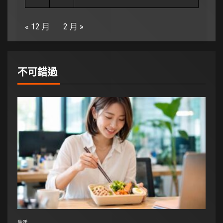
« 12 月
2 月 »
不可錯過
生活