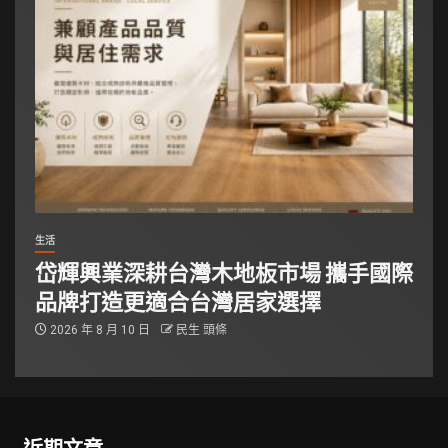
生活
岱輝興業深耕台灣木地板市場 攜手國際
品牌打造更適合台灣居家選擇
2026 年 8 月 10 日
民生 頭條
近期文章