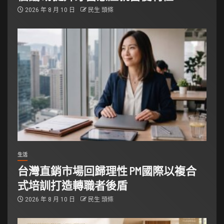
2026 年 8 月 10 日
民生 頭條
生活
台灣直銷市場回歸理性 PM國際以複合
式培訓打造轉職者後盾
2026 年 8 月 10 日
民生 頭條