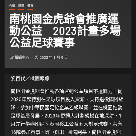
台灣
國際
體育
南桃園金虎爺會推廣運
動公益 2023計畫多場
公益足球賽事
編緝中心
2023 年 1 月 9 日
黎百代／桃園報導
南桃園金虎爺會推動各項運動公益項目不遺餘力！從
2020年起特別在足球項目投入資源，支持退役國腳組
隊，參加中華民國足協企業乙級聯賽，並在桃園推動
足球基層發展，2023年更擴大計劃規模在地深耕，1
月先行舉辦印尼、泰國移工公益五人制足球賽，共有
16隊參加賽事，昨（8日）圓滿閉幕，南桃園金虎爺