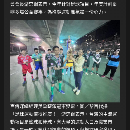
會會長游忠鋼表示，今年針對足球項目，年度計劃舉
辦多場公益賽事，為推廣運動風氣盡一份心力。
百傳媒總經理吳盈睫頒冠軍獎盃。圖／黎百代攝
「足球運動值得推廣！」游忠鋼表示，台灣的主流運
動項目是籃球和棒球，有大量的運動人口及職業市
場，是一般民眾休閒運動的選項，但根據研究發現，