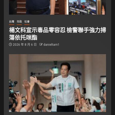
台灣
市政
社會
楊文科宣示毒品零容忍 檢警聯手強力掃
蕩依托咪酯
2026 年 8 月 6 日
danieltarn1