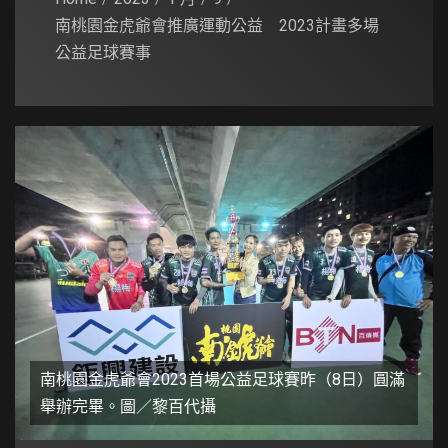
南桃園金虎爺會推廣運動公益 2023計畫多場
公益足球賽事
南桃園金虎爺會2023首場公益足球賽昨（8日）圓滿
舉辦完畢。圖／黎百代攝