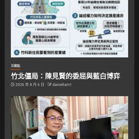
百觀點
竹北僵局：陳見賢的委屈與藍白博弈
2026 年 8 月 6 日
danieltarn1