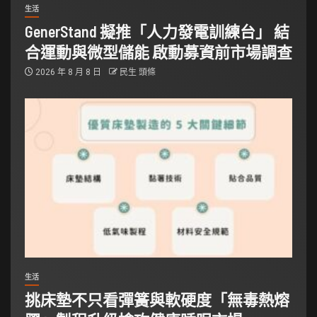
生活
GenerStand 擬推「人力發電訓練台」 結
合運動與微型儲能 啟動募資前市場調查
2026 年 8 月 8 日
民生 頭條
生活
挑床墊不只看彈簧與軟硬度「無毒熱熔