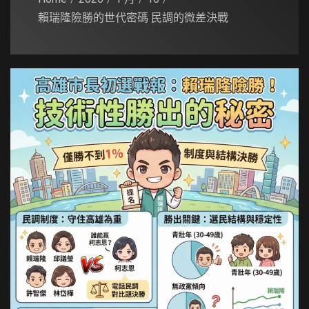
賴瑞隆險勝的世代密碼 民調的微差決戰