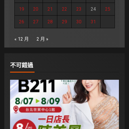
19
20
21
22
23
24
25
26
27
28
29
30
31
« 12 月
2 月 »
不可錯過