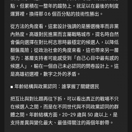
點，但累積在一整年的趨勢上，就足以在最後的制度
運算裡，換得那 0.6 個百分點的技術性勝出。
從方法的角度看，這套設計強調的是勝選機率而非黨
內熱度。高雄對民進黨而言屬戰略城市，提名時自然
會偏向選擇在對比柯志恩時最穩定的候選人，以降低
翻盤風險；從政治社會的角度來看，這也帶來另一層
張力：基層支持者可能感受到「自己心目中最有感的
候選人」，輸在一個自己未必認同的問卷設計上。這
是高雄初選裡，數字之外的矛盾。
■ 年齡結構與政黨認同：誰掌握了關鍵選民
把互比與對比題再往下拆，可以看出真正的戰場不只
在候選人之間，而是在不同世代與不同政黨認同的群
體之間。年齡結構方面，20–29 歲與 50 歲以上，是
支持差異與變化最大、最值得關注的兩個年齡帶。