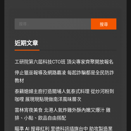
近期文章
工研院第六屆科技CTO班 頂尖專家齊聚開放報名
停止獵巫報導及網路霸凌 每起詐騙都是全民防詐
教材
泰籍媳婦主廚打造關埔人氣泰式料理 從炒河粉到
咖哩 展現現點現做南洋風味層次
雲林宵夜美食 北港人氣炸雞外酥內嫩又爆汁 雞
排、小點、飲品自由搭配
瞄準 AI 搜尋紅利 里德科訊插旗台中 助攻製造業