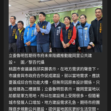
立委魯明哲期待市府未來陸續推動龍岡里公共建
設。 圖／黎百代攝
桃園市會議議長邱奕勝表示，在地方需求的聲音下，
市議會與市政府合作促成建設，就以當地需求，應該
要蓋成綜合性功能大樓，但無奈因原本設計關係，只
能增建為二樓建築；立委魯明哲表示，龍岡里當地以
前都是軍方用地，所以在建設規上受限很多，但隨著
城市發展人口增加，地方建設需求孔急，期待市府團
隊逐步規劃公共建設，提供當地居民更好生活空間。