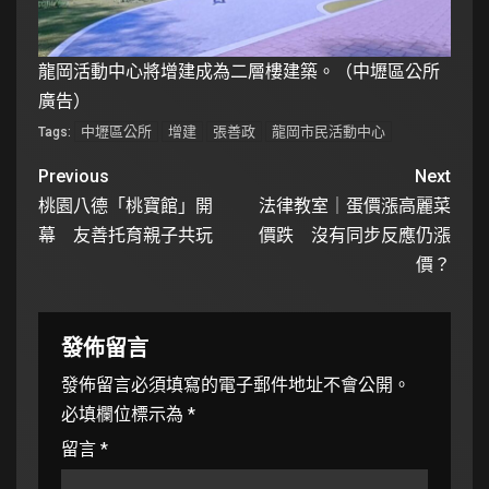
龍岡活動中心將增建成為二層樓建築。（中壢區公所
廣告）
中壢區公所
增建
張善政
龍岡市民活動中心
Tags:
Previous
Next
桃園八德「桃寶館」開
法律教室｜蛋價漲高麗菜
幕 友善托育親子共玩
價跌 沒有同步反應仍漲
價？
發佈留言
發佈留言必須填寫的電子郵件地址不會公開。
必填欄位標示為
*
留言
*