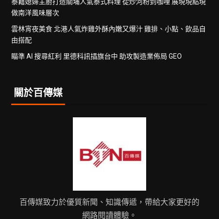
泰籍媳婦主廚打造關埔人氣泰式料理 從炒河粉到咖哩 展現現點現
做南洋風味層次
雲林宵夜美食 北港人氣炸雞外酥內嫩又爆汁 雞排、小點、飲品自
由搭配
瞄準 AI 搜尋紅利 里德科訊插旗台中 助攻製造業佈局 GEO
關於百傳媒
百傳媒致力於優質新聞、知識傳遞，帶給大家更好的
網路閱讀體驗。