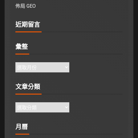
佈局 GEO
近期留言
彙整
文章分類
月曆