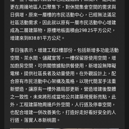
更在周邊地區人口聚集下，對休閒集會空間的需求與
日俱增，原來一層樓的市民活動中心，已經無法滿足
社區活動需求，因此就以原有一層市民活動中心增建
成為二層建築物，原樓地板面積由298.25平方公尺，
增建來到838.81平方公尺。
李日強表示，增建工程2樓部份，包括新增多功能活動
空間、茶水間、儲藏室等，一樓保留原使用空間，增
加廚房空間，可供關懷據點供餐使用，新增設無障礙
電梯，提供社區長者及幼童使用。在外觀設計上，配
合原有市民活動中心架構及風格，以現代簡潔手法重
新塑造，讓原有一樓外牆局部更新，營造增建後整體
之一致性，未來將形成當地公共建築視覺新亮點，此
外，工程建築物周邊戶外空間，人行道及停車空間，
也配合增建一併改善美化，打造好走好看好安全的人
行道，落實人本新桃園。