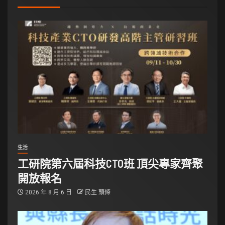
生活
工研院第六屆科技CTO班 頂尖專家齊聚
開放報名
2026 年 8 月 6 日
民生 頭條