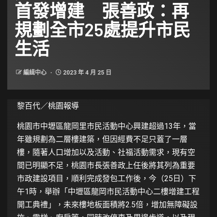
首發增建 張善政：再
規劃全市25處提升市民
生活
編緝中心
2023 年 4 月 25 日
黎百代／桃園報導
桃園市中壢區龍岡里市民活動中心興建超過13年，當
年雖規劃為二層樓建築，但因經費不足只蓋了一層
樓，隨著人口增加以及活動、社福活動需求，現有空
間已明顯不足，桃園市長張善政上任後將其列為重要
市政建設項目，順利完成發包工作後，今（25日）下
午1時，舉辦「中壢區龍岡市民活動中心二樓增建工程
開工典禮」，未來樓地板面積將2.5倍，增加無障礙設