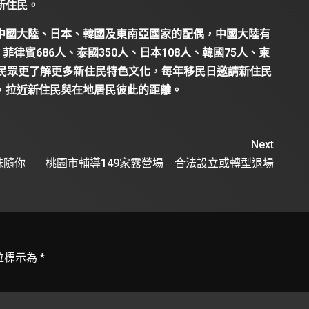
新住民。
中國大陸、日本、韓國及東南亞國家的配偶，中國大陸有
人、菲律賓686人、泰國350人、日本108人、韓國75人、柬
讓民眾更了解更多新住民特色文化，每年移民日邀請新住民
，拉近新住民與在地居民彼此的距離。
Next
妹隨你
桃園市輔導149家露營場 合法設立或轉型退場
位標示為
*