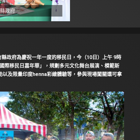
縣政府
竹縣政府為慶祝一年一度的移民日，今（10日）上午 9時
22國際移民日嘉年華」，規劃多元文化舞台展演、模範新
以及限量印度henna彩繪體驗等，參與現場闖關還可拿