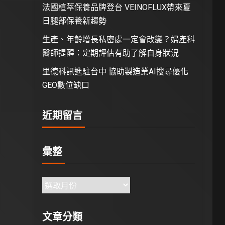
法國植萃保養品牌登台 VEINOFLUX帶來夏
日腿部保養新趨勢
生產、年齡增長私密處一定會改變？婦產科
醫師提醒：定期評估有助了解自身狀況
里德科訊進駐台中 協助製造業AI搜尋優化
GEO數位缺口
近期留言
彙整
文章分類