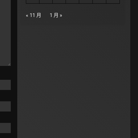
« 11 月
1 月 »