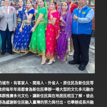
的城市，有客家人、閩南人、外省人、原住民及新住民等
政府每年年底都會為新住民舉辦一場大型的文化多元融合
族群推廣多元文化，讓新住民與在地居民相互了解，彼此
時為感謝新住民融入臺灣的努力與付出，也舉辦成長共融