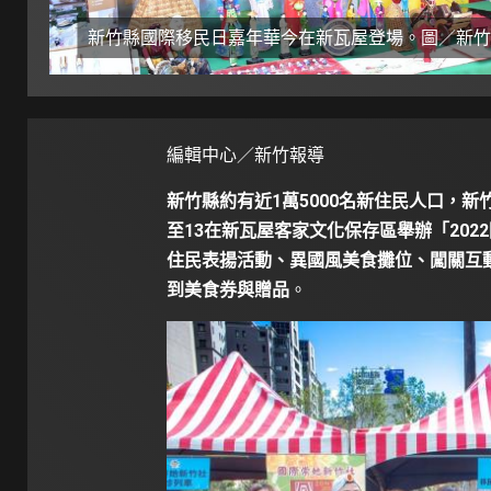
新竹縣國際移民日嘉年華今在新瓦屋登場。圖／新竹
編輯中心／新竹報導
新竹縣約有近1萬5000名新住民人口，新
至13在新瓦屋客家文化保存區舉辦「20
住民表揚活動、異國風美食攤位、闖關互動
到美食券與贈品
。