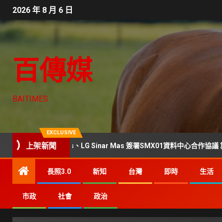
2026 年 8 月 6 日
百傳媒
BAITIMES
EXCLUSIVE
上架新聞
Data Centers、LG Sinar Mas 簽署SMX01資料中心合作協議 算力版圖
長照3.0
新知
台灣
即時
生活
市政
社會
政治