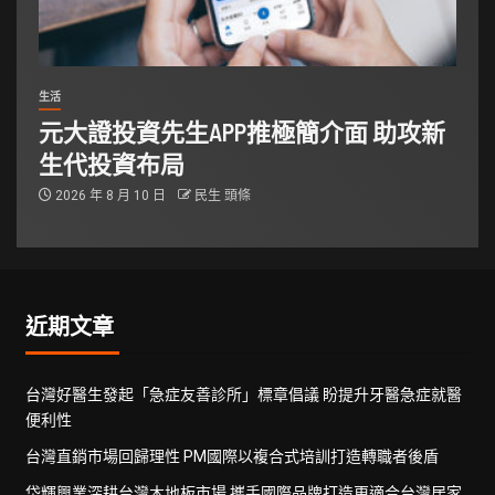
生活
元大證投資先生APP推極簡介面 助攻新
生代投資布局
2026 年 8 月 10 日
民生 頭條
近期文章
台灣好醫生發起「急症友善診所」標章倡議 盼提升牙醫急症就醫
便利性
台灣直銷市場回歸理性 PM國際以複合式培訓打造轉職者後盾
岱輝興業深耕台灣木地板市場 攜手國際品牌打造更適合台灣居家