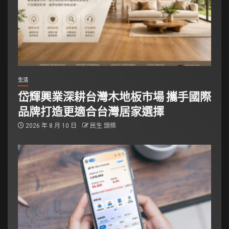
生活
岱輝興業深耕台灣木地板市場 攜手國際
品牌打造更適合台灣居家選擇
2026 年 8 月 10 日
民生 頭條