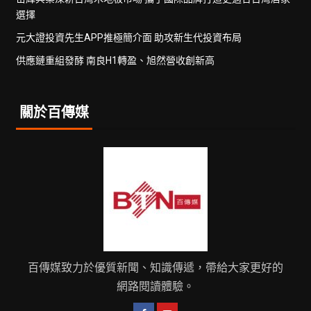
選擇
元大證投資先生APP推極簡介面 助攻新生代投資布局
供應鏈重組發酵 南良H1轉盈、旭然營收創新高
關於百傳媒
百傳媒致力於優質新聞、知識傳遞，帶給大家更好的
網路閱讀體驗。