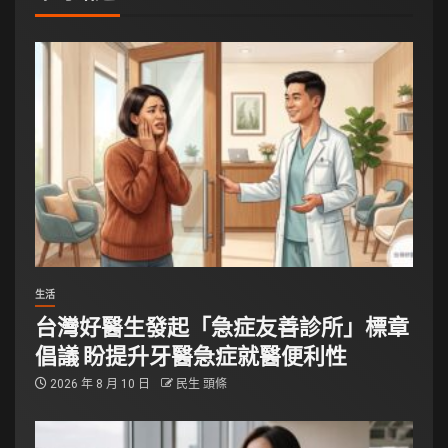
生活
台灣好醫生發起「急症友善診所」標章
倡議 盼提升牙醫急症就醫便利性
2026 年 8 月 10 日
民生 頭條