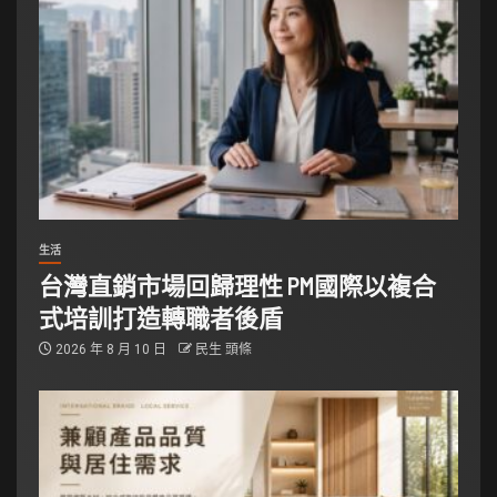
生活
台灣直銷市場回歸理性 PM國際以複合
式培訓打造轉職者後盾
2026 年 8 月 10 日
民生 頭條