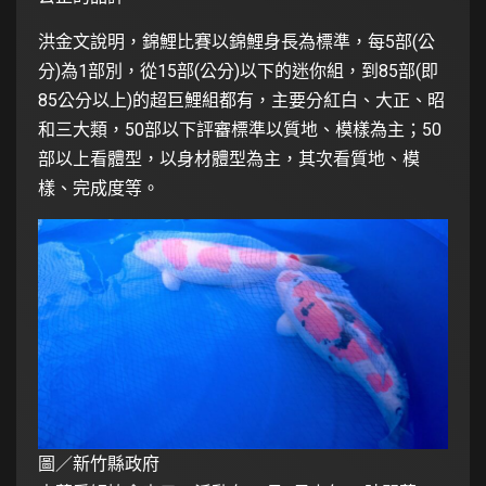
洪金文說明，錦鯉比賽以錦鯉身長為標準，每5部(公
分)為1部別，從15部(公分)以下的迷你組，到85部(即
85公分以上)的超巨鯉組都有，主要分紅白、大正、昭
和三大類，50部以下評審標準以質地、模樣為主；50
部以上看體型，以身材體型為主，其次看質地、模
樣、完成度等。
圖／新竹縣政府