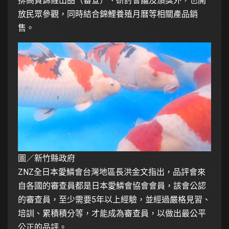
排高貴錦鯉出品（審查）、研討會議及頒獎外，也開
放民眾參觀，同時結合錦鯉養殖月曆等相關產品銷
售。
圖／新竹縣政府
ZNZ全日本愛鱗會台灣地區長洪金文指出，品評會來
自各國的審查員都是日本愛鱗會協會會員，該會公認
的審查員，至少需要5年以上經驗，並經過嚴格見習、
培訓、累積積分等，才能成為審查員，以做出最公平
公正的品評。