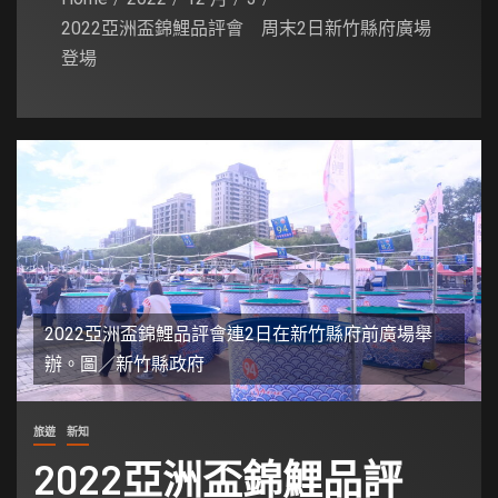
2022亞洲盃錦鯉品評會 周末2日新竹縣府廣場
登場
2022亞洲盃錦鯉品評會連2日在新竹縣府前廣場舉
辦。圖／新竹縣政府
旅遊
新知
2022亞洲盃錦鯉品評