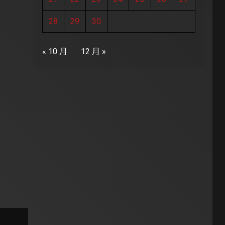
28
29
30
« 10 月
12 月 »