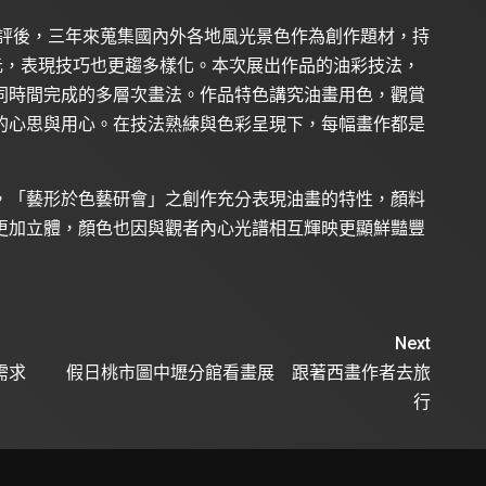
好評後，三年來蒐集國內外各地風光景色作為創作題材，持
元，表現技巧也更趨多樣化。本次展出作品的油彩技法，
同時間完成的多層次畫法。作品特色講究油畫用色，觀賞
的心思與用心。在技法熟練與色彩呈現下，每幅畫作都是
，「藝形於色藝研會」之創作充分表現油畫的特性，顏料
更加立體，顏色也因與觀者內心光譜相互輝映更顯鮮豔豐
Next
需求
假日桃市圖中壢分館看畫展 跟著西畫作者去旅
行