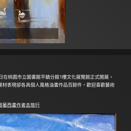
月20日在桃園市立圖書館平鎮分館1樓文化展覽館正式開展，
媒材表現卻各具個人風格油畫作品百餘件，歡迎喜歡藝術
跟著西畫作者去旅行