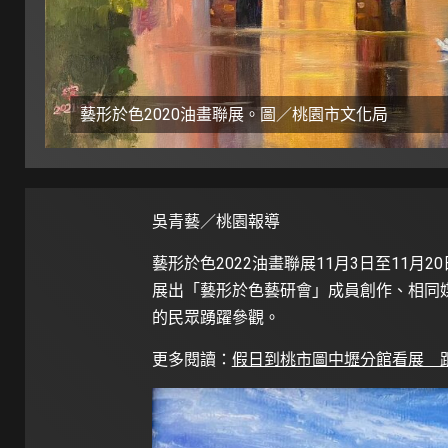
藝形於色2020油畫聯展。圖／桃園市文化局
吳青藝／桃園報導
藝形於色2022油畫聯展11月3日至11
展出「藝形於色藝研會」成員創作、相同
的民眾踴躍參觀。
更多閱讀：
假日到桃市圖中壢分館看展 