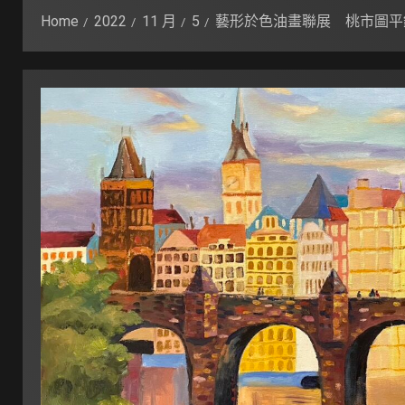
Home
2022
11 月
5
藝形於色油畫聯展 桃市圖平