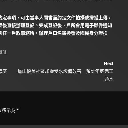
約定事項，可由當事人間書面約定文件拍攝或掃描上傳，
誤後直接辦理登記。完成登記後，戶所會用電子郵件通知
國任一戶政事務所，辦理戶口名簿換發及國民身分證換
務所
Next
怎麼
龜山優美社區加壓受水設備改善 預計年底完工
通水
位標示為
*