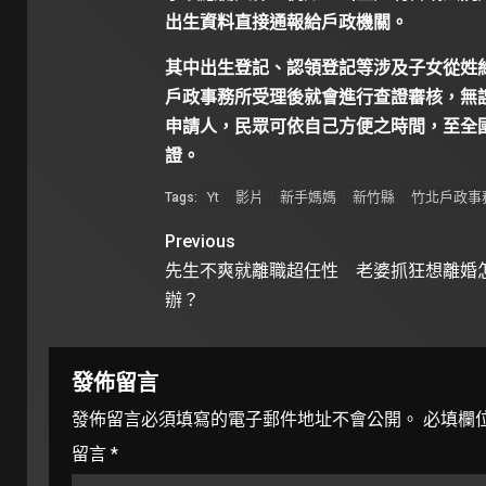
出生資料直接通報給戶政機關。
其中出生登記、認領登記等涉及子女從姓
戶政事務所受理後就會進行查證審核，無
申請人，民眾可依自己方便之時間，至全
證。
Yt
影片
新手媽媽
新竹縣
竹北戶政事
Tags:
Previous
先生不爽就離職超任性 老婆抓狂想離婚
辦？
發佈留言
發佈留言必須填寫的電子郵件地址不會公開。
必填欄
留言
*