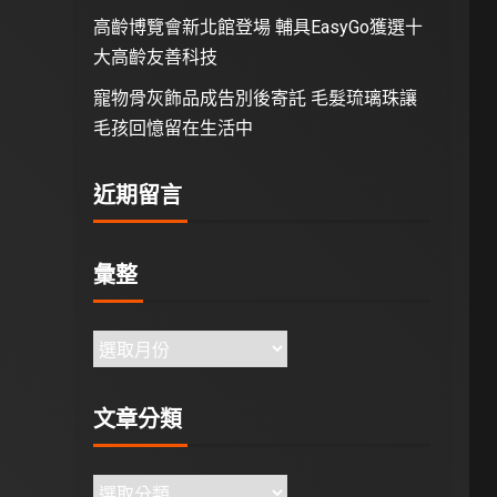
高齡博覽會新北館登場 輔具EasyGo獲選十
大高齡友善科技
寵物骨灰飾品成告別後寄託 毛髮琉璃珠讓
毛孩回憶留在生活中
近期留言
彙整
文章分類