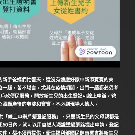
的新手爸媽們忙翻天，還沒有適應好家中新添寶寶的美
位一趟，苦不堪言，尤其在疫情期間，出門一趟都必須考
項戶政便民服務，開放新生兒的出生登記可線上申辦，爸
心照顧產後的老婆和寶寶，不必到現場人擠人。
提供「線上申辦戶籍登記服務」，只要新生兒的父母親都是
起60日內，就可以用自然人憑證透過網路提出申請，登記
文件，都不須再提供，衛生福利部國民健康署會將新生兒