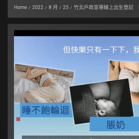
Home
2022
8 月
25
竹北戶政宣導線上出生登記 