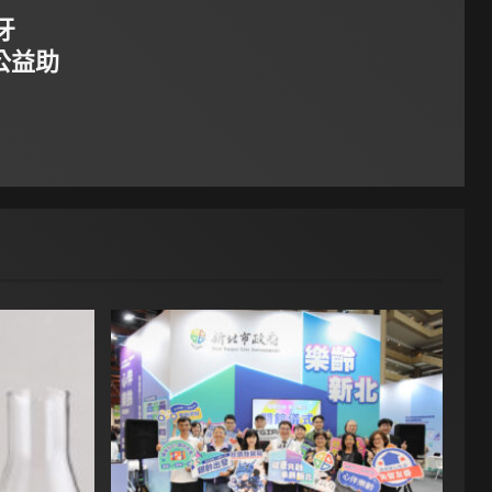
牙
公益助