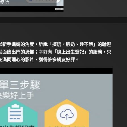
務所
以新手媽媽的角度，訴說「擠奶、脹奶、睡不飽」的輪迴
就面臨出門的恐懼；幸好有「線上出生登記」的服務，只
充滿同理心的影片，獲得許多網友好評。