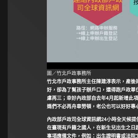
圖／竹北戶政事務所
竹北市戶政事務所主任陳建淳表示，產後
好，卻為了幫孩子辦戶口，還得跑戶政單
慮再三；幸好內政部自去年4月起新增此
媽們不必再舟車勞頓，老公也可以好好專
內政部戶政司全球資訊網24小時全天候
在臺現有戶籍之國人，在新生兒出生之日
事項應備文件，例如：出生證明書或法院