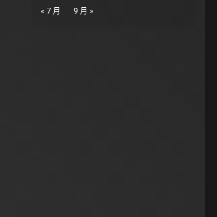
« 7 月
9 月 »