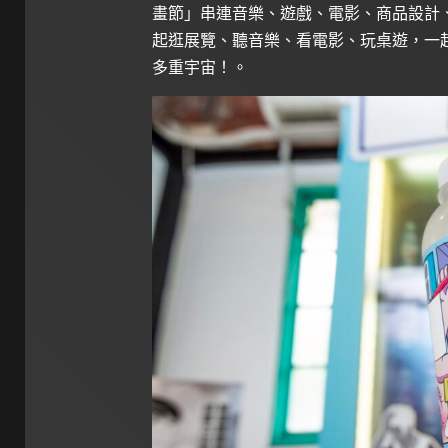
畫節」串連音樂、遊戲、電影、商品設計
起逛展覽、聽音樂、看電影、玩桌遊，一
多重宇宙！。