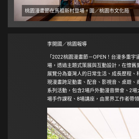
桃園漫畫節在馬祖新村登場。圖／桃園市文化局
李開國／桃園報導
「2022桃園漫畫節－OPEN！台漫多重宇
場，透過主題式策展與互動設計，在懷舊
展覽分為臺灣人的日常生活、成長歷程、
現漫畫跨足動畫、配音、影視音、桌遊、
系列活動，包含2場戶外動漫音樂會、2場
場手作課程、8場講座，由業界工作者帶