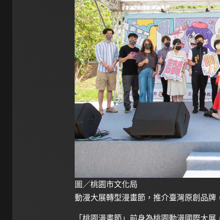
圖／桃園市文化局
動漫大展轉型漫畫節，推介臺灣原創品牌
「桃園漫畫節」前身為桃園動漫國際大展，