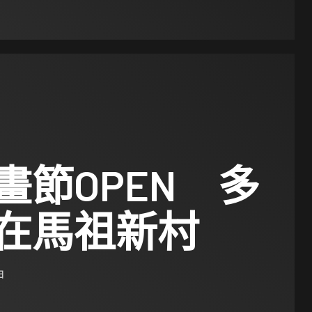
畫節OPEN 多
在馬祖新村
日