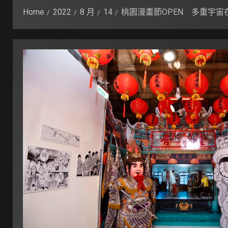
Home
2022
8 月
14
桃園漫畫節OPEN 多重宇宙