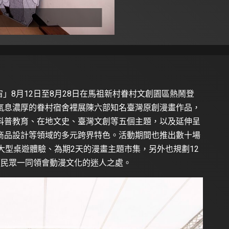
宙」8月12日至8月28日在馬祖新村眷村文創園區熱鬧登
氣息濃厚的眷村宿舍裡展陳六部知名臺灣原創漫畫作品，
科普教育、在地文史、臺灣文創等五個主題，以及延伸呈
商品設計等領域的多元跨界特色。活動期間也推出數十場
大型桌遊體驗、為期2天的漫畫主題市集，另外也規劃12
領民眾一同領會動漫文化的迷人之處。