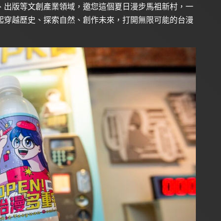
、出版等文創產業領域，邀您這個夏日漫步馬祖新村，一
起穿越歷史、探索自然、創作未來，打開無限可能的台漫