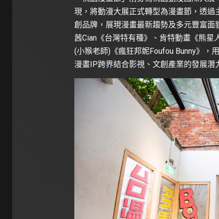
現，將動漫大展正式轉型為漫畫節，透過
創品牌，展現漫畫最新趨勢及多元豐富面
茜Cian《台灣特有種》、肯特動畫《熊
(小猴老師)《瘋狂邦妮Foufou Bun
漫畫IP跨界結合影視、文創產業的發展潛