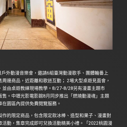
假日戶外動漫音樂會，邀請6組臺灣動漫歌手、團體輪番上
周邊商品，近距離和歌迷互動； 2場大型桌遊見面會，
由桌遊教練現場教學。8/27-8/28另有漫畫主題市
販售。中壢光影電影館8月同步推出「燃燒動漫魂」主題
車在園區內提供免費閱覽服務。
伸製作的限定商品，包含限定款冰棒、造型和果子、漫畫對
活動，集章完成即可兌換活動精美小禮。「2022桃園漫