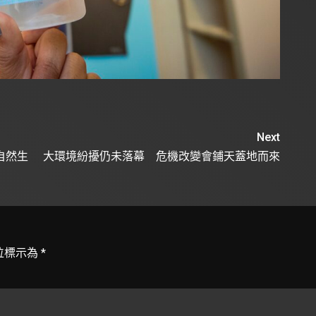
Next
自然生
大環境紛擾仍未落幕 危機改變會鋪天蓋地而來
位標示為
*