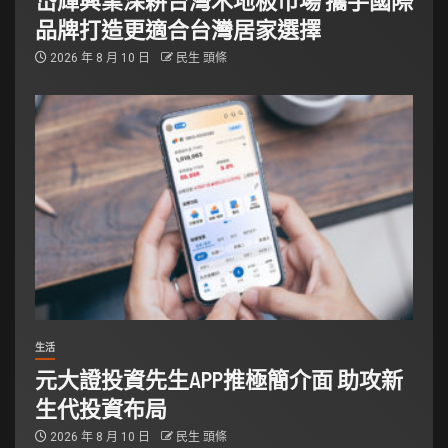
岱輝興業深耕台灣木地板市場 攜手國際
品牌打造更適合台灣居家選擇
2026 年 8 月 10 日
民生 頭條
生活
元大證投資先生APP推極簡介面 助攻新
生代投資布局
2026 年 8 月 10 日
民生 頭條