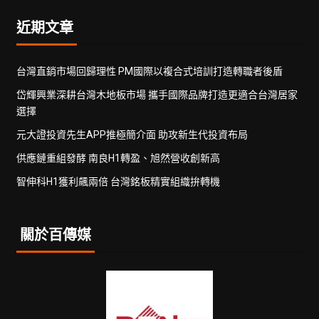
近期文章
台灣直銷市場回歸理性 PM國際以複合式培訓打造轉職者後盾
岱輝興業深耕台灣木地板市場 攜手國際品牌打造更適合台灣居家
選擇
元大證投資先生APP推極簡介面 助攻新生代投資布局
供應鏈重組發酵 南良H1轉盈、旭然營收創新高
智伸科H1獲利飆兩倍 台灣銘板精實組織拚轉機
關於百傳媒