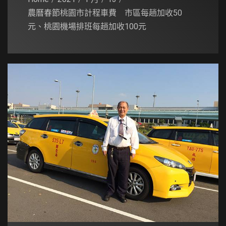
農曆春節桃園市計程車費 市區每趟加收50
元、桃園機場排班每趟加收100元