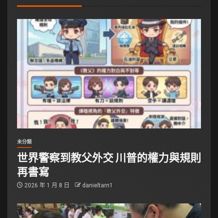
未分類
世界警察到教父外交 川普的權力與規則
再書寫
2026 年 1 月 8 日
danieltarn1