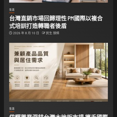
生活
台灣直銷市場回歸理性 PM國際以複合
式培訓打造轉職者後盾
2026 年 8 月 10 日
民生 頭條
生活