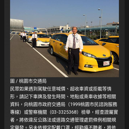
圖 / 桃園市交通局
民眾如果遇到駕駛任意喊價、超收車資或拒載等情
形，請記下車牌及發生時間、地點或乘車收據等相關
資料，向桃園市政府交通局（1999桃園市民諮詢服務
專線）或警察機關（03-3325368）檢舉，經查證屬實
者，將依違反公路法或道路交通管理處罰條例相關規
定舉發。另未依規定配戴口罩，經勸導不聽者，將依