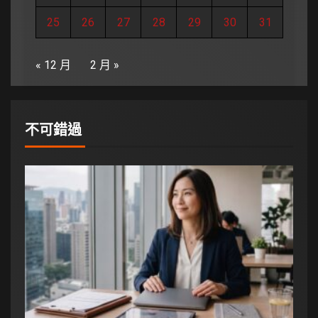
25
26
27
28
29
30
31
« 12 月
2 月 »
不可錯過