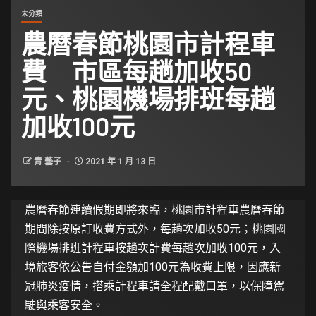
未分類
農曆春節桃園市計程車
費 市區每趟加收50
元、桃園機場排班每趟
加收100元
青 藝子
2021 年 1 月 13 日
農曆春節連續假期即將來臨，桃園市計程車農曆春節
期間除按原訂收費方式外，每趟次加收50元；桃園國
際機場排班計程車按趟次計費每趟次加收100元，入
境旅客依公告自付金額加100元為收費上限，因應新
冠肺炎疫情，搭乘計程車請全程配戴口罩，以保障駕
駛與乘客安全。