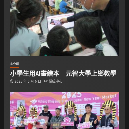
未分類
小學生用AI畫繪本 元智大學上鄉教學
2025 年 5 月 6 日
編緝中心