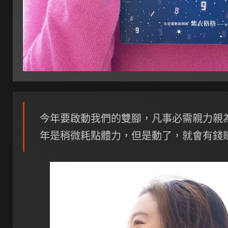
今年要啟動我們的雙腳，凡事必需親力親
年是稍微耗點體力，但是動了，就會有錢