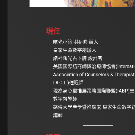
現任
曙光小築-共同創辦人
皇家生命數字創辦人
諸神曙光占卜牌 設計者
美國國際諮商師與治療師協會(Internatio
Association of Counselors & Therapis
I.A.C.T. )催眠師
現為身心靈推展策略國際聯盟(IABP)
數字督導師
銘傳大學產學暨推廣處 皇家生命數字
講師