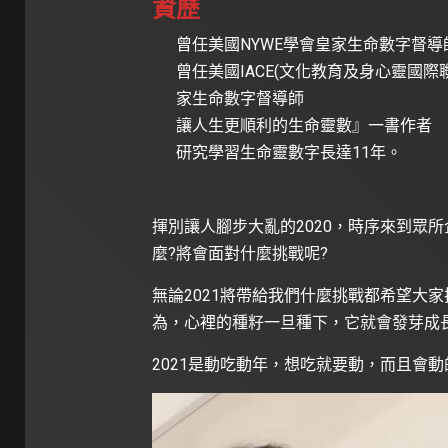
資歷
曾任美國NYWE學會皇家生命數字督導
曾任美國IACE(文化教育及身心靈國際
家生命數字督導師
讓人生更順利的生命靈數』一書作者
研究學習生命靈數字長達11年。
揮別讓人腳步大亂的2020，時序來到眾所企
麼?將會面對什麼挑戰呢?
無論2021將帶給我們什麼挑戰都希望大
為，心裡的種籽一旦種下，它就會發芽成長
2021是動吃動年，想吃就要動，而且會