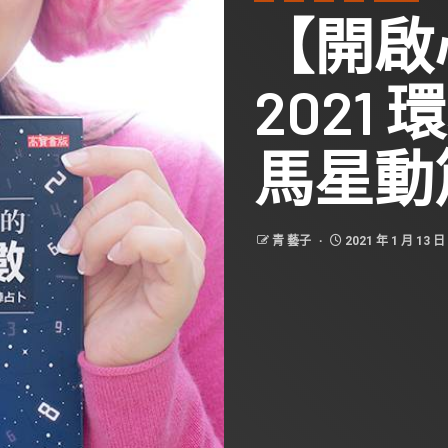
【開啟
2021
馬星動
青 藝子
2021 年 1 月 13 日