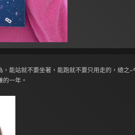
為，能站就不要坐著，能跑就不要只用走的，總之~
賺的一年。