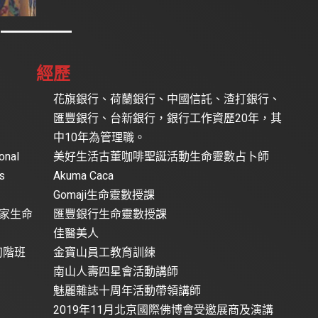
經歷
花旗銀行、荷蘭銀行、中國信託、渣打銀行、
匯豐銀行、台新銀行，銀行工作資歷20年，其
中10年為管理職。
nal
美好生活古董咖啡聖誕活動生命靈數占卜師
ts
Akuma Caca
Gomaji生命靈數授課
皇家生命
匯豐銀行生命靈數授課
佳醫美人
初階班
金寶山員工教育訓練
南山人壽四星會活動講師
魅麗雜誌十周年活動帶領講師
2019年11月北京國際佛博會受邀展商及演講