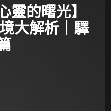
心靈的曙光】
 環境大解析｜驛
篇