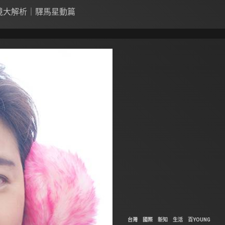
環境大解析｜驛馬星動篇
台灣
國際
新知
生活
百YOUNG