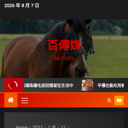
2026 年 8 月 7 日
百傳媒
BAITIMES
毛髮琉璃珠讓毛孩回憶留在生活中
平價也能吃到餐廳級德國豬
Home
2021
1 月
11