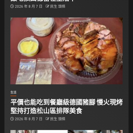
2026 年 8 月 7 日
民生 頭條
生活
平價也能吃到餐廳級德國豬腳 慢火現烤
堅持打造松山區排隊美食
2026 年 8 月 7 日
民生 頭條