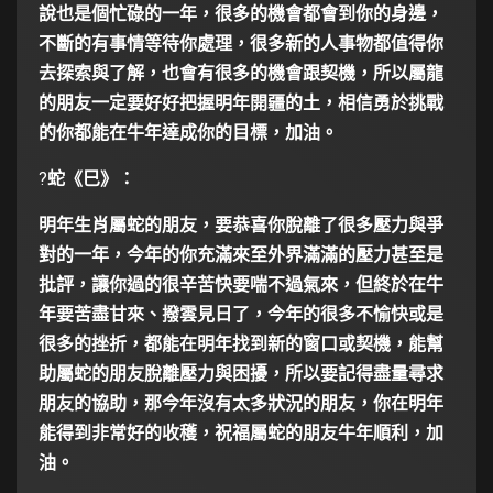
說也是個忙碌的一年，很多的機會都會到你的身邊，
不斷的有事情等待你處理，很多新的人事物都值得你
去探索與了解，也會有很多的機會跟契機，所以屬龍
的朋友一定要好好把握明年開疆的土，相信勇於挑戰
的你都能在牛年達成你的目標，加油。
?
蛇《巳》：
明年生肖屬蛇的朋友，要恭喜你脫離了很多壓力與爭
對的一年，今年的你充滿來至外界滿滿的壓力甚至是
批評，讓你過的很辛苦快要喘不過氣來，但終於在牛
年要苦盡甘來、撥雲見日了，今年的很多不愉快或是
很多的挫折，都能在明年找到新的窗口或契機，能幫
助屬蛇的朋友脫離壓力與困擾，所以要記得盡量尋求
朋友的協助，那今年沒有太多狀況的朋友，你在明年
能得到非常好的收穫，祝福屬蛇的朋友牛年順利，加
油。