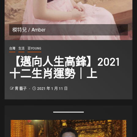
模特兒 / Amber
台灣
生活
百YOUNG
【邁向人生高鋒】2021
十二生肖運勢｜上
青 藝子
2021 年 1 月 11 日