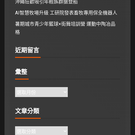
沖繩狂歡吸引年輕族群搶登船
AI智慧牧場升級 工研院發表畜牧專用保全機器人
暑期城市青少年籃球×街舞培訓營 運動中陶冶品
格
近期留言
彙整
文章分類