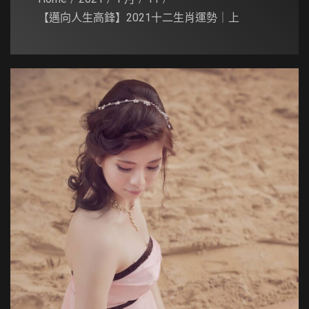
【邁向人生高鋒】2021十二生肖運勢｜上