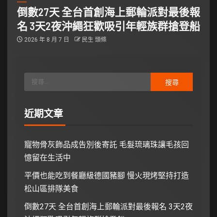
倒數27天 全台首創海上郵輪派對最後報
名 3天2夜沖繩狂歡吸引年輕族群搶登船
2026 年 8 月 7 日
民生 頭條
近期文章
寵物骨灰飾品成告別後寄託 毛髮琉璃珠讓毛孩回
憶留在生活中
平價也能吃到餐廳級德國豬腳 慢火現烤堅持打造
松山區排隊美食
倒數27天 全台首創海上郵輪派對最後報名 3天2夜