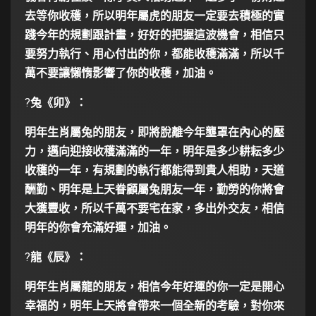
去等你收穫，所以明年屬虎的朋友一定要去積極的實
踐今年的規劃跟計畫，好好的把握這波機會，相信只
要努力執行、用心付出的你，都能收穫滿滿，所以千
萬不要讓懶惰影響了你的收穫，加油。
?
兔《卯》：
明年生肖屬兔的朋友，即將脫離今年壟罩在內心的壓
力，邁向迎接收穫滿滿的一年，明年是多少耕耘多少
收穫的一年，有規劃的執行都能得到貴人相助，天道
酬勤、明年是上天眷顧屬兔朋友一年，勤勞的你將會
大獲豐收，所以千萬不要宅在家，多出外交友，相信
明年的你會充滿好運，加油。
?
龍《辰》：
明年生肖屬龍的朋友，相信今年好運的你一定是開心
幸福的，明年上天將會帶來一個全新的考驗，對你來