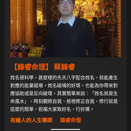
【鋒睿命理】 蔡鋒睿
姓名很科學，甚麼樣的先天八字配合姓名，就能產生
對應的能量磁場，姓名磁場的好壞，也能為你帶來對
應協助或是反向破壞，其實簡單來說：「姓名就是生
命風水」，時刻觀照自我、檢視修正自我，修行就是
這麼的簡單，祝福大家取好名、行好運。
有緣人的人生導師
鋒睿命理