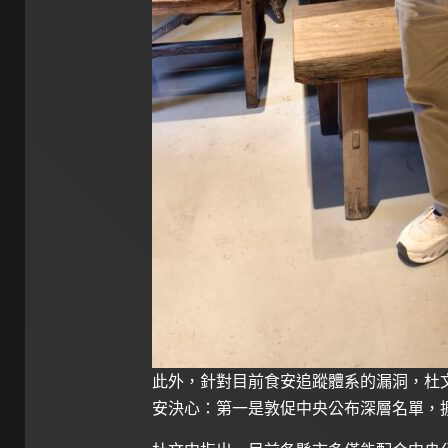
此外，針對目前食安追蹤體系的漏洞，杜
安決心：第一是敦促中央公布深層名單，