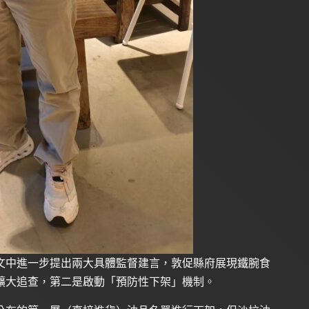
文中進一步提出兩大具體監督建言，敦促縣府展現鐵腕食
擴大追查，第二是啟動「預防性下架」機制。