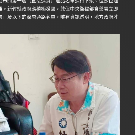
公布的第一層（直接進貨）油品名單進行下架。但沙拉油
雜。新竹縣政府應積極發聲，敦促中央衛福部食藥署立即
層」及以下的深層通路名單，唯有資訊透明，地方政府才