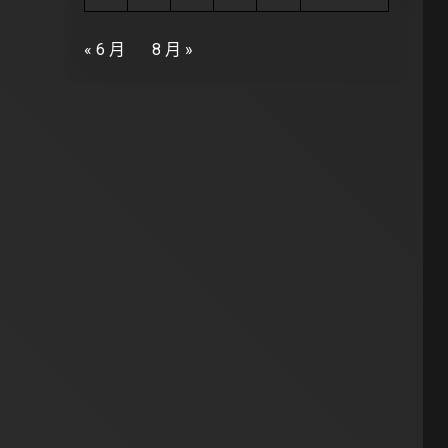
« 6 月
8 月 »