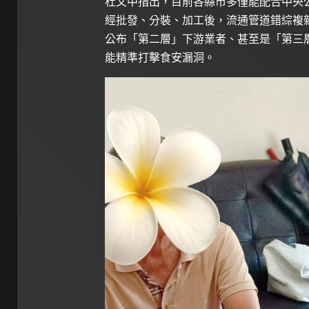
杜文中指出，目前各縣市多僅能配合中央
經批發、分裝、加工後，流通管道錯綜複
公布「第二層」下游業者、甚至是「第三
能精準打擊食安漏洞。