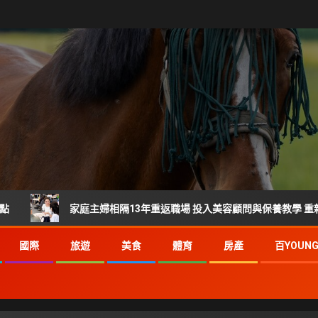
家庭主婦相隔13年重返職場 投入美容顧問與保養教學 重新找回自信與職涯
國際
旅遊
美食
體育
房產
百YOUN