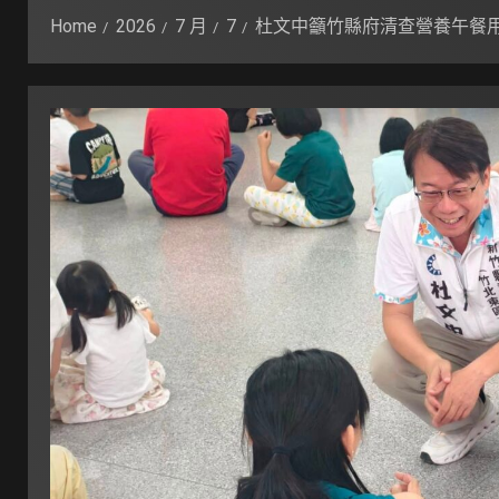
Home
2026
7 月
7
杜文中籲竹縣府清查營養午餐用