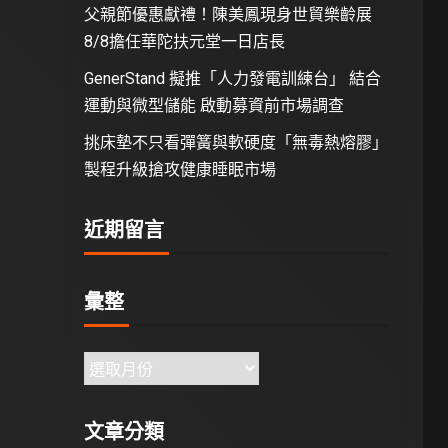
父親節優惠獻禮！陳美鳳現身世貿樂齡展
8/8擔任華陀扶元堂一日店長
GenerStand 擬推「人力發電訓練台」 結合
運動與微型儲能 啟動募資前市場調查
挑床墊不只看彈簧與軟硬度「無毒熱熔膠」
製程升級搶攻健康睡眠市場
近期留言
彙整
文章分類