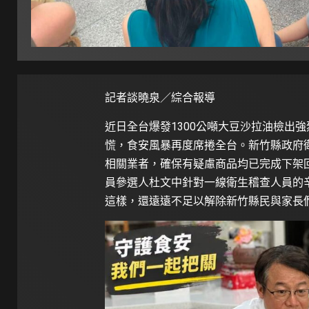
記者談曉泉／綜合報導
近日全台爆發1300公噸大豆沙拉油檢出
慌，食安風暴再度席捲全台。新竹縣政府衛
相關業者，確保有疑慮商品均已完成下架
員參選人杜文中針對一線衛生稽查人員的
這樣，還遠遠不足以解除新竹縣民與家長