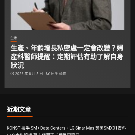
生活
生產、年齡增長私密處一定會改變？婦
產科醫師提醒：定期評估有助了解自身
狀況
2026 年 8 月 5 日
民生 頭條
近期文章
KONST 攜手 SM+ Data Centers、LG Sinar Mas 簽署SMX01資料