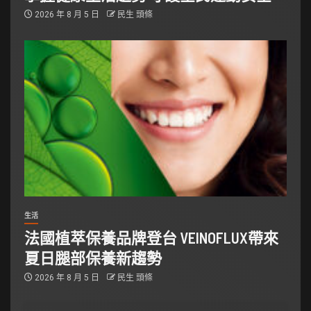
2026 年 8 月 5 日
民生 頭條
生活
法國植萃保養品牌登台 VEINOFLUX帶來
夏日腿部保養新趨勢
2026 年 8 月 5 日
民生 頭條