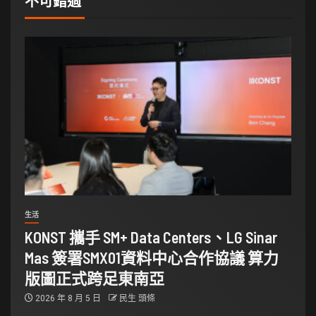
不可錯過
生活
KONST 攜手 SM+ Data Centers、LG Sinar
Mas 簽署SMX01資料中心合作協議 算力
版圖正式跨足東南亞
2026 年 8 月 5 日
民生 頭條