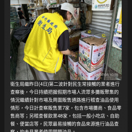
衛生局繼昨日(4日)第二波針對民生常接觸的業者進行
查察後，今日持續把握假期市場人流眾多攤販聚集的
情況繼續針對市場及周圍販售通路進行稽查油品使用
情形，今日計查察販售業7家，包含市場攤商、食品零
售商等；另稽查餐飲業48家，包括一般小吃店、自助
餐、便當店等，民眾最易接觸的食品來源進行油品查
察，均未見業者使用問題油品。