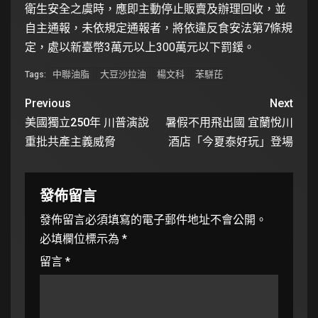
衛生安全之虞時，應即主動停止販賣及辦理回收，並
自主通報，未依規定通報者，將依違反食安法第7條規
定，處以新臺幣3萬元以上300萬元以下罰鍰。
中聯油脂
大豆沙拉油
楊文科
苯駢芘
Tags:
Previous
Next
美國獨立250年 川普演說
暑假不用飛出國 宜蘭悅川
重批共產主義威脅
酒店「今夏泰好玩」登場
發佈留言
發佈留言必須填寫的電子郵件地址不會公開。
必填欄位標示為
*
留言
*