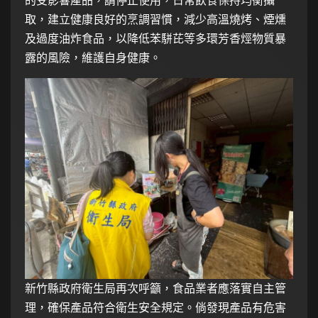
的受影響產品，請停止使用，日常飲食保持均衡攝
取，建立健康良好的烹調習慣，減少高溫燒烤、煙燻
及過度油炸食品，以降低苯駢芘等多環芳香烴物質暴
露的風險，維護自身健康。
新竹縣政府衛生局再次呼籲，食品業者應落實自主管
理，確保產品符合衛生安全規定。倘發現產品有危害