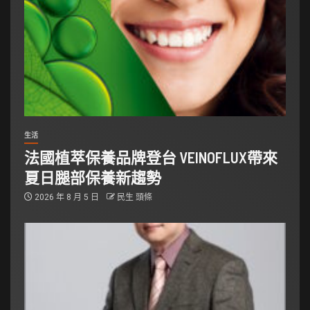
生活
法國植萃保養品牌登台 VEINOFLUX帶來
夏日腿部保養新趨勢
2026 年 8 月 5 日
民生 頭條