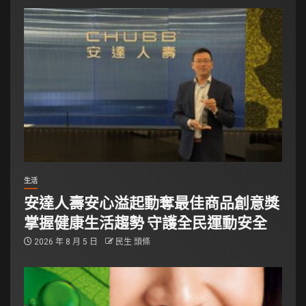
生活
安達人壽安心溢起動奪最佳商品創意獎
掌握健康生活趨勢 守護全民運動安全
2026 年 8 月 5 日
民生 頭條