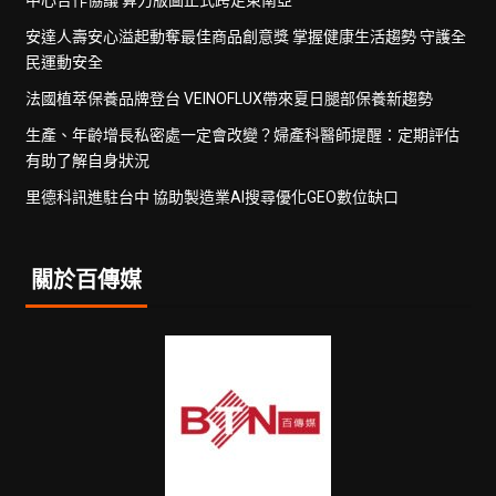
中心合作協議 算力版圖正式跨足東南亞
安達人壽安心溢起動奪最佳商品創意獎 掌握健康生活趨勢 守護全
民運動安全
法國植萃保養品牌登台 VEINOFLUX帶來夏日腿部保養新趨勢
生產、年齡增長私密處一定會改變？婦產科醫師提醒：定期評估
有助了解自身狀況
里德科訊進駐台中 協助製造業AI搜尋優化GEO數位缺口
關於百傳媒