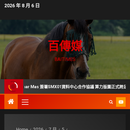
2026 年 8 月 6 日
百傳媒
BAITIMES
s、LG Sinar Mas 簽署SMX01資料中心合作協議 算力版圖正式跨足東南亞
Home
2026
7 月
5