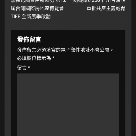
掌握跨國置產新趨勢 第12
美國獨立250年 川普演說
屆台灣國際房地產博覽會
重批共產主義威脅
TIEE 全新展季啟動
發佈留言
發佈留言必須填寫的電子郵件地址不會公開。
必填欄位標示為
*
留言
*