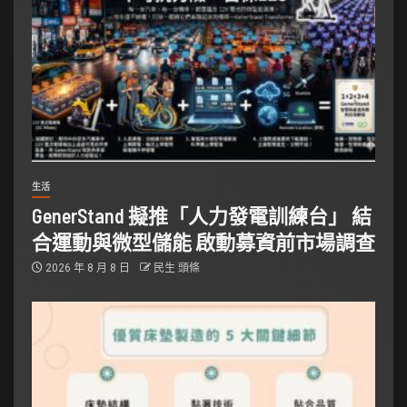
生活
GenerStand 擬推「人力發電訓練台」 結
合運動與微型儲能 啟動募資前市場調查
2026 年 8 月 8 日
民生 頭條