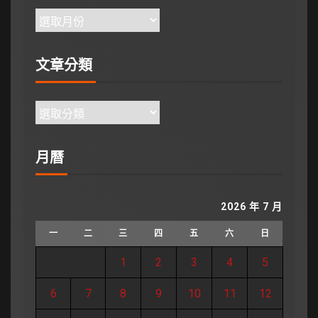
文章分類
月曆
2026 年 7 月
一
二
三
四
五
六
日
1
2
3
4
5
6
7
8
9
10
11
12