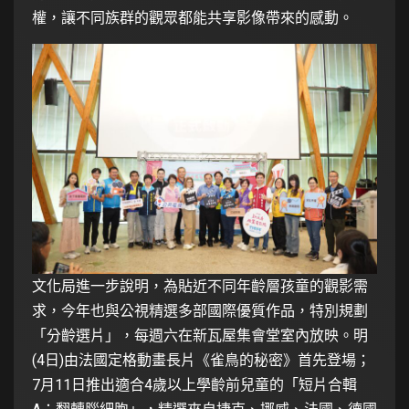
權，讓不同族群的觀眾都能共享影像帶來的感動。
文化局進一步說明，為貼近不同年齡層孩童的觀影需
求，今年也與公視精選多部國際優質作品，特別規劃
「分齡選片」，每週六在新瓦屋集會堂室內放映。明
(4日)由法國定格動畫長片《雀鳥的秘密》首先登場；
7月11日推出適合4歲以上學齡前兒童的「短片合輯