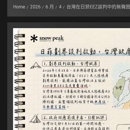
Home
2026
6 月
4
台灣在日菲EEZ談判中的無聲