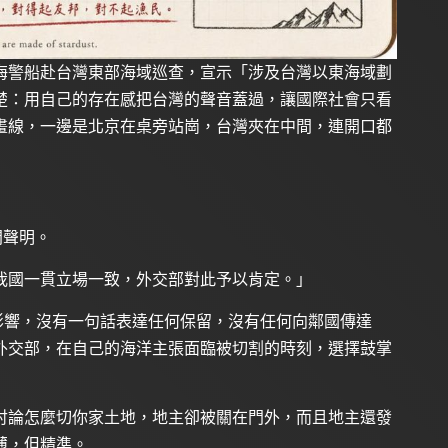
海警船赴台灣東部海域巡查，宣示「涉及台灣以東海域劃
楚：用自己的存在感把台灣的聲音蓋過，讓國際社會只看
畫線，一邊是北京在桌旁站崗，台灣夾在中間，連開口都
間聲明。
我國一貫立場一致，外交部對此予以肯定。」
影響，沒有一句話表達任何保留，沒有任何向鄰國傳達
外交部，在自己的海洋主張面臨被切割的時刻，選擇鼓掌
討論怎麼切你家土地，地主卻被關在門外，而且地主還發
薄，但精準。