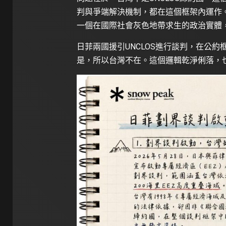
判與爭端解決機制，都在這個框架內運作
一個在國際社會灰色地帶求生的政治實體
日菲兩國援引UNCLOS進行談判，在公
是，所以台灣不在。這個邏輯乾淨俐落，