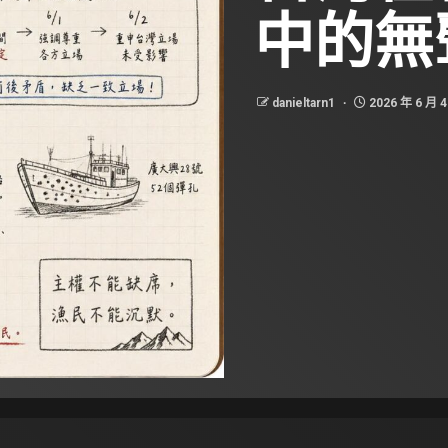
中的無
danieltarn1
2026 年 6 月 