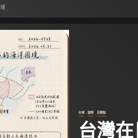
困境
台灣
國際
百觀點
台灣在