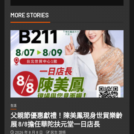
MORE STORIES
生活
父親節優惠獻禮！陳美鳳現身世貿樂齡
展 8/8擔任華陀扶元堂一日店長
2026 年 8 月 8 日
民生 頭條