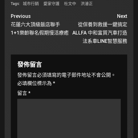
城市行銷
愛家守護
杜文中
洪濬正
Tags:
Previous
Next
花蓮六大頂級飯店聯手
從保養到救援一鍵搞定
1+1樂齡聯名假期慢活療癒
ALLFA 中和富貿汽車打造
法系車LINE智慧服務
發佈留言
發佈留言必須填寫的電子郵件地址不會公開。
必填欄位標示為
*
留言
*