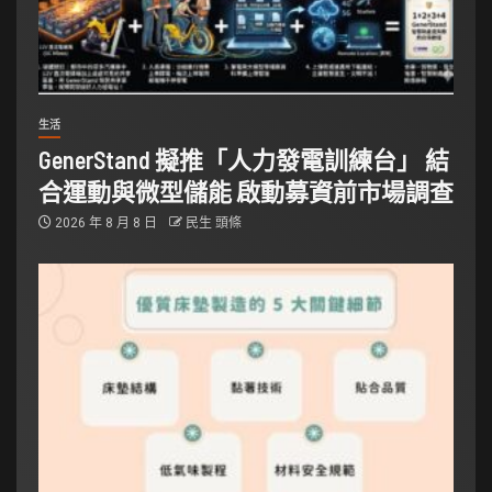
生活
GenerStand 擬推「人力發電訓練台」 結
合運動與微型儲能 啟動募資前市場調查
2026 年 8 月 8 日
民生 頭條