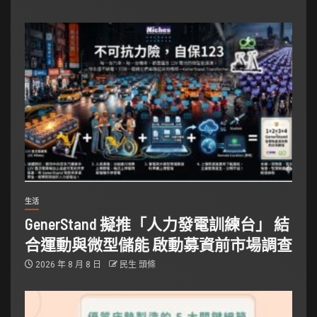
生活
GenerStand 擬推「人力發電訓練台」 結
合運動與微型儲能 啟動募資前市場調查
2026 年 8 月 8 日
民生 頭條