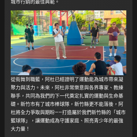
城市行銷的最佳典範。
從街舞到職籃，阿杜已經證明了運動能為城市帶來凝
聚力與活力。未來，阿杜非常樂意與各界專家、教練
聯手，共同為我們的下一代奠定扎實的運動與生命基
礎。新竹市有了城市棒球隊，新竹縣更不能落後，阿
杜將全力爭取與期盼——打造屬於我們新竹縣的「城市
籃球隊」，讓運動成為守護家庭、照亮青少年的最強
大力量！