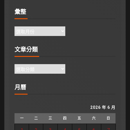
彙整
文章分類
月曆
2026 年 6 月
一
二
三
四
五
六
日