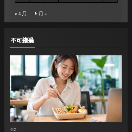
« 4 月
6 月 »
不可錯過
生活