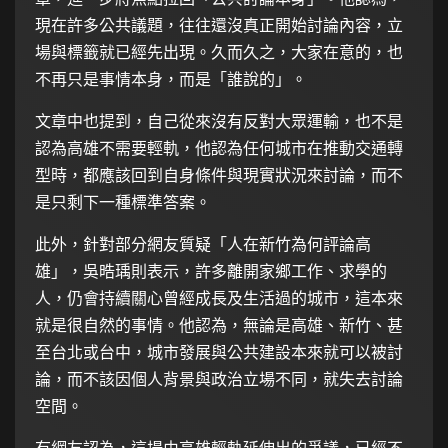
現在許多公共議題，往往還沒真正開始討論內容，立
場與標籤就已經先出現。久而久之，大家在意的，也
不再只是事情本身，而是「誰說的」。
文章中也提到，自己從來沒有反對大眾運輸，也不是
認為高雄不需要輕軌，他認為任何城市在推動交通轉
型時，都應該回到自身條件與現實狀況來討論，而不
是只剩下一種標準答案。
此外，針對部分網友質疑「人在新竹為何評論高
雄」，吳晧瑀則表示，許多離開家鄉工作、求學的
人，仍會持續關心曾經成長及生活過的城市，這本來
就是很自然的事情。他認為，無論是高雄、新竹、甚
至台北或台中，城市發展與公共建設本來就可以被討
論，而不該因個人背景與政治立場不同，就失去討論
空間。