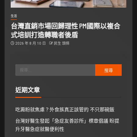
生活
台灣直銷市場回歸理性 PM國際以複合
式培訓打造轉職者後盾
2026 年 8 月 10 日
民生 頭條
近期文章
吃澱粉就焦慮？外食族真正該管的 不只那碗飯
台灣好醫生發起「急症友善診所」標章倡議 盼提
升牙醫急症就醫便利性