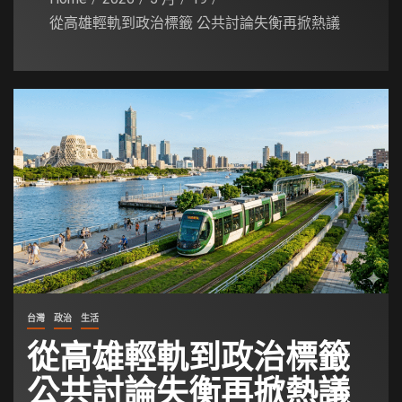
從高雄輕軌到政治標籤 公共討論失衡再掀熱議
台灣
政治
生活
從高雄輕軌到政治標籤
公共討論失衡再掀熱議