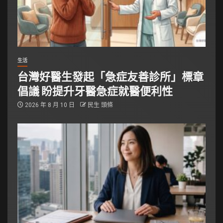
生活
台灣好醫生發起「急症友善診所」標章
倡議 盼提升牙醫急症就醫便利性
2026 年 8 月 10 日
民生 頭條