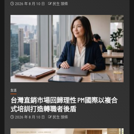
2026 年 8 月 10 日
民生 頭條
生活
台灣直銷市場回歸理性 PM國際以複合
式培訓打造轉職者後盾
2026 年 8 月 10 日
民生 頭條