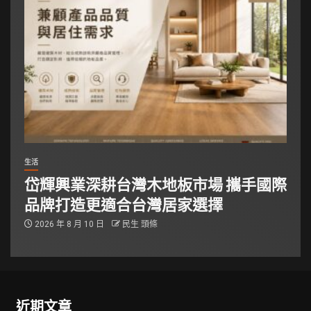
生活
岱輝興業深耕台灣木地板市場 攜手國際
品牌打造更適合台灣居家選擇
2026 年 8 月 10 日
民生 頭條
近期文章