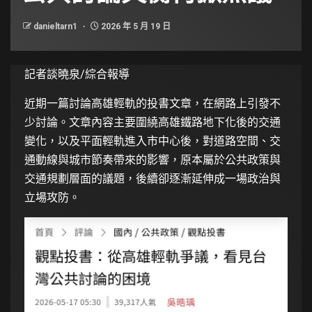
danieltarn1
2026 年 5 月 19 日
記者談曉泉/綜合報導
近期一篇討論高雄輕軌的投書文章，在網路上引發不
少討論。文章內容主要圍繞高雄鐵路地下化後的交通
變化，以及平面輕軌進入市中心後，對道路空間、交
通動線與城市節奏帶來的影響，原本屬於公共政策與
交通規劃層面的議題，後續卻逐漸延伸成一場政治與
立場攻防。