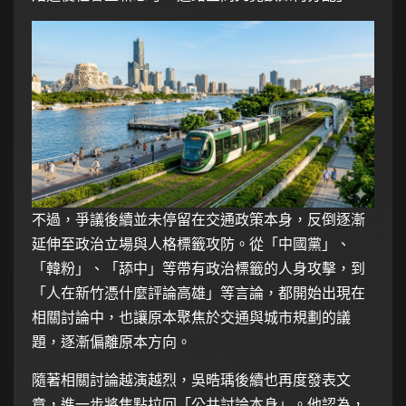
不過，爭議後續並未停留在交通政策本身，反倒逐漸
延伸至政治立場與人格標籤攻防。從「中國黨」、
「韓粉」、「舔中」等帶有政治標籤的人身攻擊，到
「人在新竹憑什麼評論高雄」等言論，都開始出現在
相關討論中，也讓原本聚焦於交通與城市規劃的議
題，逐漸偏離原本方向。
隨著相關討論越演越烈，吳晧瑀後續也再度發表文
章，進一步將焦點拉回「公共討論本身」。他認為，