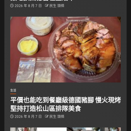
2026 年 8 月 7 日
民生 頭條
生活
平價也能吃到餐廳級德國豬腳 慢火現烤
堅持打造松山區排隊美食
2026 年 8 月 7 日
民生 頭條