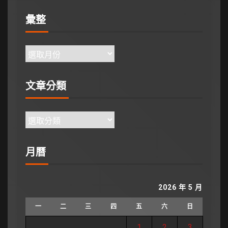
彙整
文章分類
月曆
2026 年 5 月
一
二
三
四
五
六
日
1
2
3