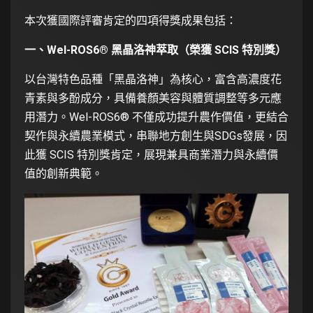
本次獲國際評審肯定的四項得獎成果包括：
一、Wel-ROS6® 黑晶洛神萃取（榮獲 SCIS 特別獎）
以台灣特色品種「黑晶洛神」為核心，富含高濃度花
青素與多酚成分，具備養顏美容與體質調整等多元應
用潛力。Wel-ROS6® 不僅成功提升農作價值，更結合
契作與永續農業模式，串聯地方創生與SDGs發展，因
此獲 SCIS 特別獎肯定，展現兼具商業潛力與永續價
值的創新典範。