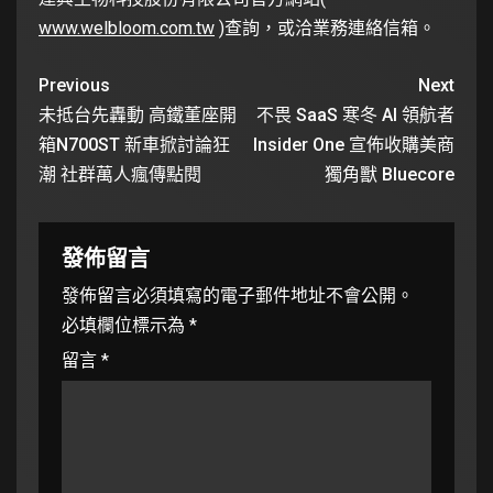
www.welbloom.com.tw
)查詢，或洽業務連絡信箱。
Previous
Next
未抵台先轟動 高鐵董座開
不畏 SaaS 寒冬 AI 領航者
箱N700ST 新車掀討論狂
Insider One 宣佈收購美商
潮 社群萬人瘋傳點閱
獨角獸 Bluecore
發佈留言
發佈留言必須填寫的電子郵件地址不會公開。
必填欄位標示為
*
留言
*