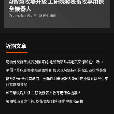
AI智慧牧場升級 工研院發表畜牧專用保
全機器人
2026 年 8 月 7 日
民生 頭條
近期文章
寵物骨灰飾品成告別後寄託 毛髮琉璃珠讓毛孩回憶留在生活中
平價也能吃到餐廳級德國豬腳 慢火現烤堅持打造松山區排隊美食
倒數27天 全台首創海上郵輪派對最後報名 3天2夜沖繩狂歡吸引年
輕族群搶登船
AI智慧牧場升級 工研院發表畜牧專用保全機器人
暑期城市青少年籃球×街舞培訓營 運動中陶冶品格