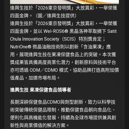
逢興生技於「2026東京發明獎」大放異彩，一舉榮獲
四面金牌。（圖／逢興生技提供）
逢興生技於「2026東京發明獎」大放異彩，一舉榮獲
四面金牌，並以 Wel-ROS6® 黑晶洛神萃取摘下 Satit
Chula Innovation Society（SCIS）特別獎肯定；
NutriOne® 微晶油融技術則以創新「含油果凍」應
用，展現逢興生技在果凍保健食品上的突破。本次獲
獎成果皆具備高度商業化潛力，創新原料與技術平台
亦可透過 ODM／CDMO 模式，協助品牌打造高附加價
值產品，加速市場布局。
逢興生技 果凍保健食品領導者
長期深耕保健食品CDMO與劑型創新，致力以科學技
術突破傳統保健品限制，推動保健食品朝向食品化、
便利化與高機能化發展，持續為全球市場提供兼具創
新性與商業價值的解決方案。