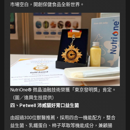
市場空白，開創保健食品全新世界。
NutriOne® 微晶油融技術榮獲「東京發明獎」肯定。
（圖／逢興生技提供）
四、Petwell 沛威貓好胃口益生菌
由超過300位獸醫推薦，採用四合一機能配方，整合
益生菌、乳鐵蛋白、柿子萃取等機能成分，兼顧腸