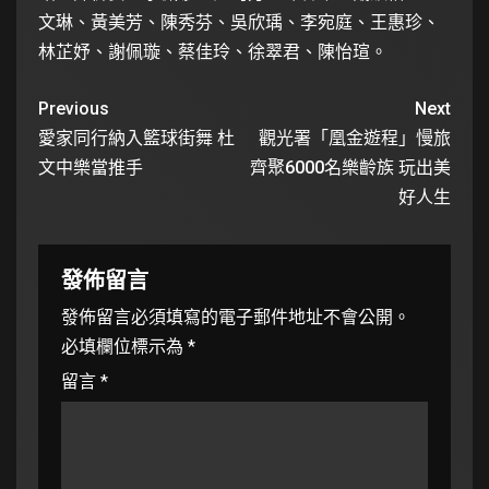
文琳、黃美芳、陳秀芬、吳欣瑀、李宛庭、王惠珍、
林芷妤、謝佩璇、蔡佳玲、徐翠君、陳怡瑄。
Previous
Next
愛家同行納入籃球街舞 杜
觀光署「凰金遊程」慢旅
文中樂當推手
齊聚6000名樂齡族 玩出美
好人生
發佈留言
發佈留言必須填寫的電子郵件地址不會公開。
必填欄位標示為
*
留言
*