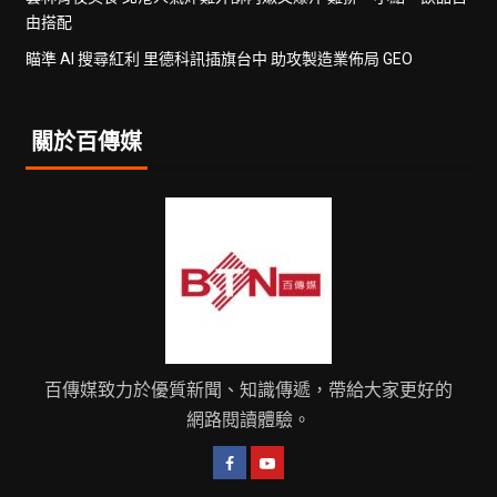
由搭配
瞄準 AI 搜尋紅利 里德科訊插旗台中 助攻製造業佈局 GEO
關於百傳媒
百傳媒致力於優質新聞、知識傳遞，帶給大家更好的
網路閱讀體驗。