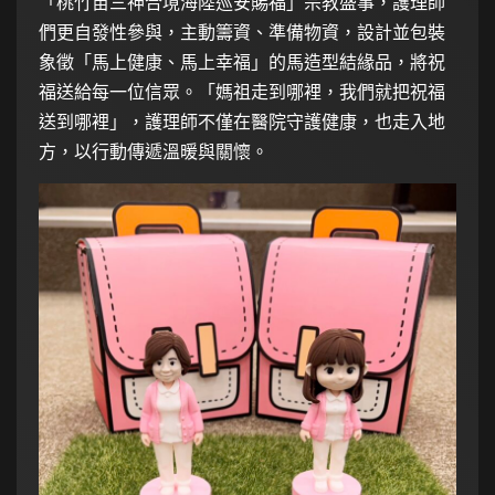
「桃竹苗三神合境海陸巡安賜福」宗教盛事，護理師
們更自發性參與，主動籌資、準備物資，設計並包裝
象徵「馬上健康、馬上幸福」的馬造型結緣品，將祝
福送給每一位信眾。「媽祖走到哪裡，我們就把祝福
送到哪裡」，護理師不僅在醫院守護健康，也走入地
方，以行動傳遞溫暖與關懷。