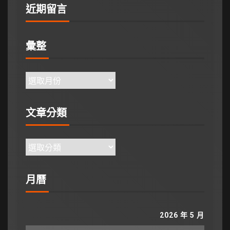
近期留言
彙整
文章分類
月曆
2026 年 5 月