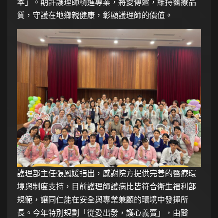
本」。期許護理師精進專業，將愛傳遞，維持醫療品
質，守護在地鄉親健康，彰顯護理師的價值。
護理部主任張鳳媛指出，感謝院方提供完善的醫療環
境與制度支持，目前護理師護病比皆符合衛生福利部
規範，讓同仁能在安全與專業兼顧的環境中發揮所
長。今年特別規劃「從愛出發，護心義賣」，由醫