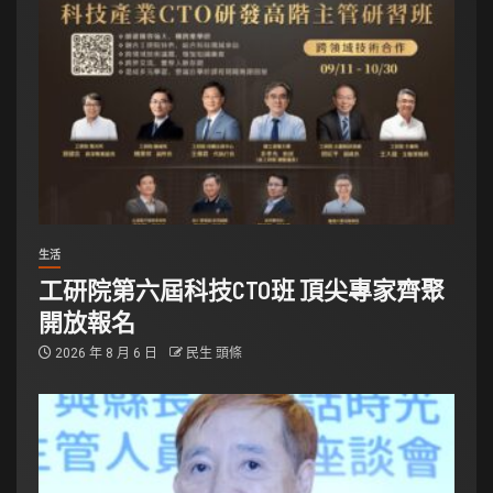
生活
工研院第六屆科技CTO班 頂尖專家齊聚
開放報名
2026 年 8 月 6 日
民生 頭條