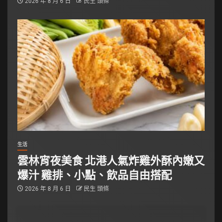
2026 年 8 月 6 日
民生 頭條
生活
雲林宵夜美食 北港人氣炸雞外酥內嫩又
爆汁 雞排、小點、飲品自由搭配
2026 年 8 月 6 日
民生 頭條