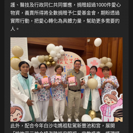
護、醫技及行政同仁共同響應，捐贈超過1000件愛心
物資，義賣所得將全數捐贈予仁愛基金會，期盼透過
實際行動，把愛心轉化為具體力量，幫助更多需要的
人。
此外，配合今年白沙屯媽祖駐駕新豐池和宮，展開