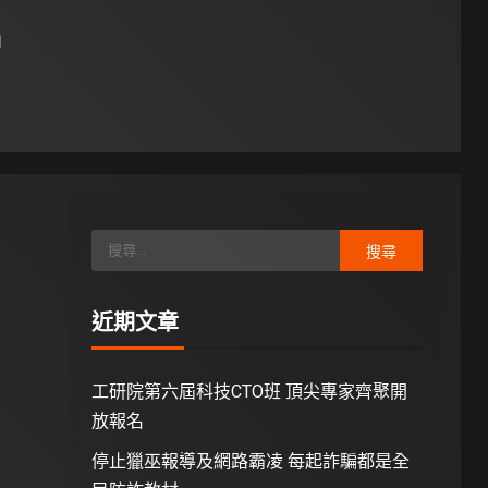
日
近期文章
工研院第六屆科技CTO班 頂尖專家齊聚開
放報名
停止獵巫報導及網路霸凌 每起詐騙都是全