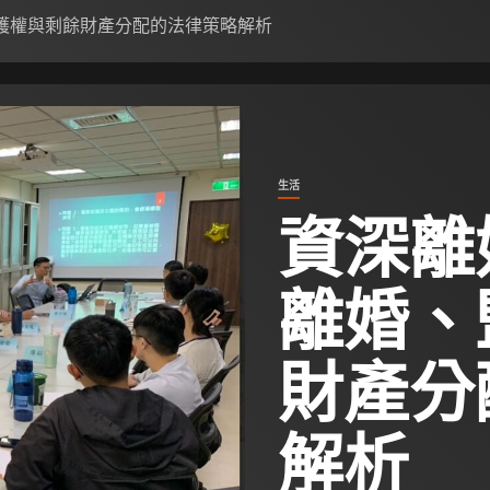
護權與剩餘財產分配的法律策略解析
生活
資深離
離婚、
財產分
解析