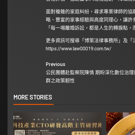
面對複雜的家庭糾紛，尋求專業律師的協
略、豐富的家事經驗與高度同理心，讓許
「每一場離婚訴訟，都是人生的轉捩點，
更多資訊可搜尋「博策法律事務所」及「
https://www.law00019.com.tw/
Previous
公民團體赴監察院陳情 期盼深化數位治理
群之政策韌性
MORE STORIES