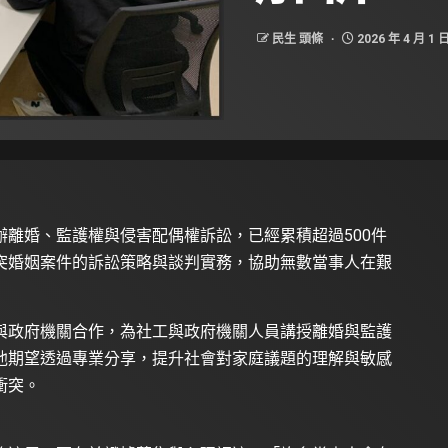
民生 頭條
2026 年 4 月 1 
離婚、監護權與侵害配偶權訴訟，已經累積超過500件
突婚姻案件的訴訟策略與談判實務，協助無數當事人在艱
與政府機關合作，為社工與政府機關人員講授離婚與監護
他期望透過專業分享，提升社會對家庭議題的理解與敏感
衝突。