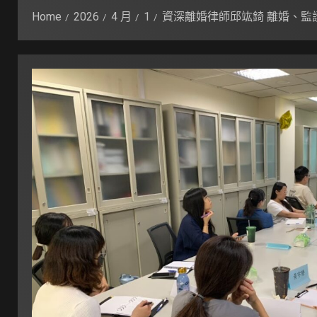
Home
2026
4 月
1
資深離婚律師邱竑錡 離婚、監