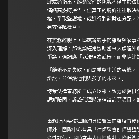
邱竑錡指出，離婚案件的挑戰不僅在於法
情緒高漲時提告，但真正的勝訴往往取決
權、爭取監護權，或進行剩餘財產分配，
有效保障權益。
在實務經驗上，邱竑錡經手的離婚與家事
深入理解。邱竑錡經常協助當事人處理外
爭議，強調應「以法律為武器，而非情緒
「離婚不是失敗，而是重整生活的契機，
訴訟，並保護他們與孩子的未來。」
博策法律事務所自成立以來，致力於提供
調解陪同、訴訟代理與法律諮詢等項目，
事務所內每位律師均具備豐富的離婚實務
師外，團隊中亦有具「律師暨會計師雙證
合性評估，協助當事人理性應對、降低衝