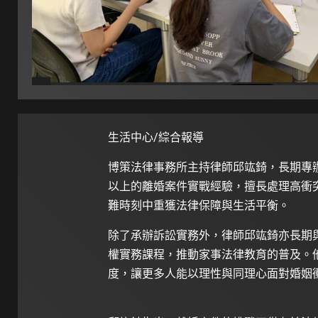
生活中心/綜合報導
博策法律事務所主持律師邱竑錡，長期專辦
以上的離婚案件實戰經驗，擅長處理高衝
難時刻中重獲法律保障與生活平衡。
除了承辦訴訟實務外，律師邱竑錡亦長期
權實務課程，推動家事法律教育的普及。
度，讓更多人能以理性與同理心面對婚姻