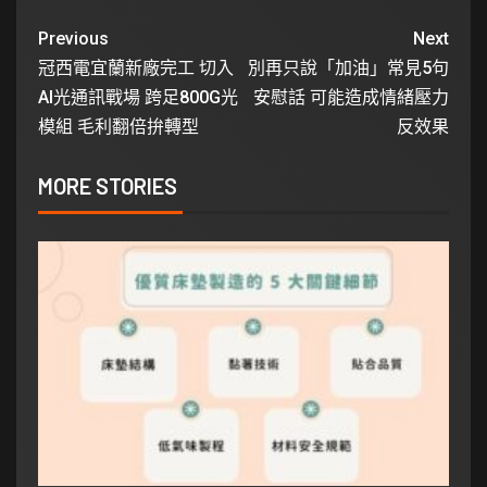
Previous
Next
冠西電宜蘭新廠完工 切入
別再只說「加油」常見5句
AI光通訊戰場 跨足800G光
安慰話 可能造成情緒壓力
模組 毛利翻倍拚轉型
反效果
MORE STORIES