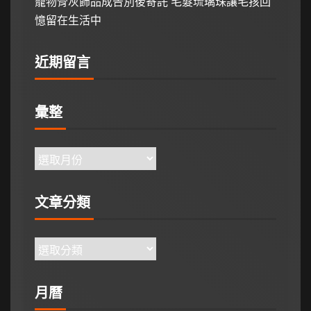
寵物骨灰飾品成告別後寄託 毛髮琉璃珠讓毛孩回
憶留在生活中
近期留言
彙整
文章分類
月曆