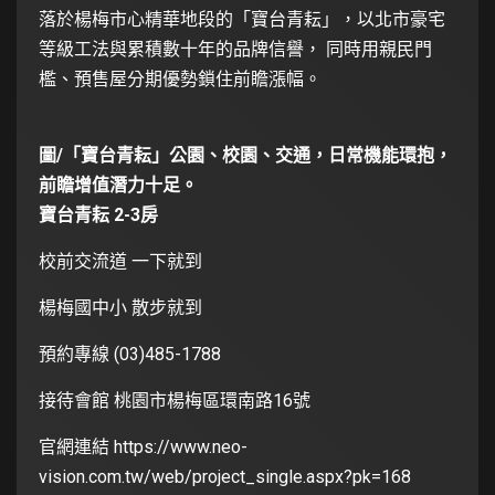
落於楊梅市心精華地段的「寶台青耘」，以北市豪宅
等級工法與累積數十年的品牌信譽， 同時用親民門
檻、預售屋分期優勢鎖住前瞻漲幅。
圖/「寶台青耘」公園、校園、交通，日常機能環抱，
前瞻增值潛力十足。
寶台青耘 2-3房
校前交流道 一下就到
楊梅國中小 散步就到
預約專線 (03)485-1788
接待會館 桃園市楊梅區環南路16號
官網連結
https://www.neo-
vision.com.tw/web/project_single.aspx?pk=168