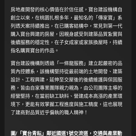
房地產開發的核心價值在於信任感，寶台建設機構自
創立以來，在桃園扎根多年，最知名的「傳家寶」系
列透天案持續推出，在已購客結構中，常見到第一代
購入寶台興建的房屋，因親身感受到建築品質紮實與
後續服務的穩定性，在子女成家或家族換屋時，持續
指名購買寶台的作品。
寶台建設機構則透過「一條龍服務」建立起嚴密的品
質內控體系，該機構堅持從最前端的土地開發、建築
設計、工程興建，延伸至交屋後的後續維護與保固服
務，皆由自家專業團隊親力親為，由公司團隊主導的
經營堅持，在當前缺工缺料、營建成本高漲的產業環
境下，更能有效掌握工程進度與施工精度，這也展現
了建商對品質近乎偏執的職人精神！
圖/「寶台青耘」鄰近國道1號交流道，交通與產業動