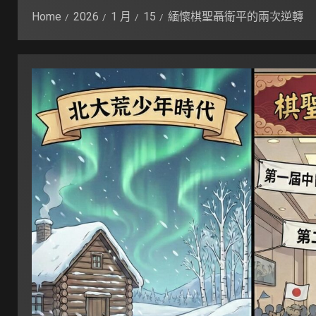
Home
2026
1 月
15
緬懷棋聖聶衛平的兩次逆轉