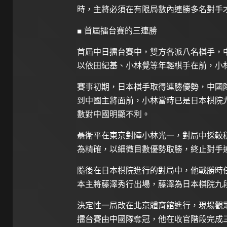
時，主將必須在有限局數內連勝多名對手
■ 首屆擂台賽的三連勝
首屆中日擂台賽中，雙方各派八名棋手，
以依田紀基、小林覺等年輕棋手在前，小
賽事初期，日本棋手取得連勝優勢，中國
到中國主將面前，小林當時已是日本棋院
數對中國明顯不利。
聶衛平在東京對陣小林光一，對局中採較
為精確，以細微目數優勢取勝，終止對手
隨後在日本棋院進行的對局中，他戰勝時
本主將藤澤秀行出場，藤澤為日本棋院九
決定性一局改在北京體育館進行，現場觀
擂台賽由中國隊奪冠，他在收官階段完成