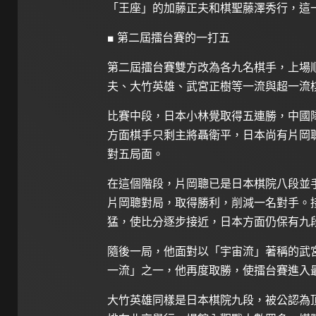
「王座」的加藤正夫和棋聖藤澤秀行，這
■ 第二屆擂台賽的一打五
第二屆擂台賽雙方改為各九名棋手，上場
夫、大竹英雄、武宮正樹等一流與超一流
比賽中段，日本小林覺取得五連勝，中國
方面棋手只剩主將聶衛平，日本尚有片岡
對五局面。
在這個階段，片岡聰已是日本棋院八段並
片岡聰對局，取得勝利，削減一名對手。
猛，使比分逐步接近，日本方面仍保有九
隨後一局，他面對以「宇宙流」著稱的武
一流」之一，他再度取勝，使擂台賽進入
大竹英雄同樣是日本棋院九段，被公認為