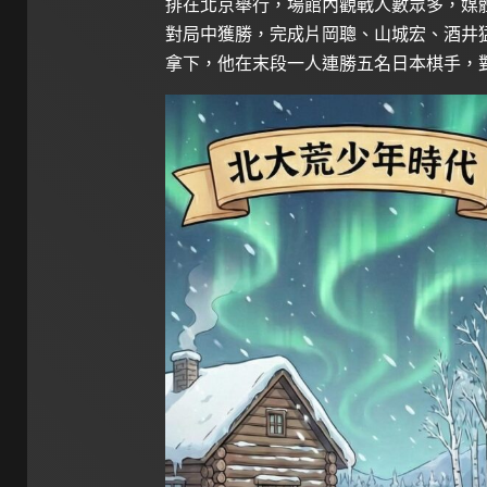
排在北京舉行，場館內觀戰人數眾多，媒
對局中獲勝，完成片岡聰、山城宏、酒井
拿下，他在末段一人連勝五名日本棋手，