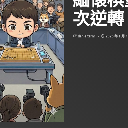
次逆轉
danieltarn1
2026 年 1 月 