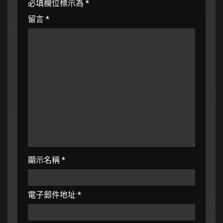
必填欄位標示為
*
留言
*
顯示名稱
*
電子郵件地址
*