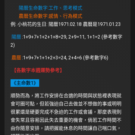
陽曆生命數字:工作、思考模式
農曆生命數字:感情、行為模式
例: 小桃花的生日: 陽曆1971.02.18 農曆是1971.01.23
陽曆
:1+9+7+1+2+1+8=29, 2+9=11, 1+1=2 (參考數字
2)
農曆
:1+9+7+1+1+2+3=24, 2+4=6 (參考數字6)
【各數字本週運勢參考】
《主命數1》
順勢而為，將工作安排在合適的時間與狀態裡表現就
會可圈可點，但若強迫自己去做並不想做的事或明明
很累還是硬要完成不急迫的工作或會議，那麼表現則
會失常且容易因此失去重要的機會，倘若工作時間不
由你隨意安排，請把握能休息的時間讓自己喘口氣，