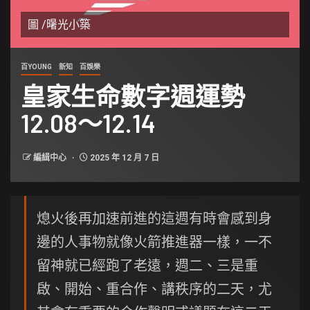
圖 /龧光小築
百YOUNG
新知
百娛樂
皇家生命數字週運勢
12.08～12.14
編緝中心
2025 年 12 月 7 日
熄火後再加速前進的這週有時會感到身
邊的人事物就像火箭推進器一樣，一不
留神就已經跑了老遠，週二、三是重
啟、開始、重合作、講秩序的二天，尤