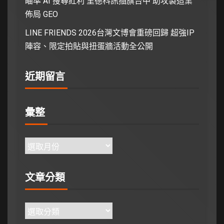
瞄準 AI 搜尋紅利 里德科訊插旗台中 助攻製造業
佈局 GEO
LINE FRIENDS 2026台灣文博會重磅回歸 超強IP
陣容、限定拍貼與扭蛋牆活動全公開
近期留言
彙整
文章分類