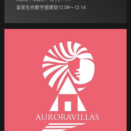
皇家生命數字週運勢12.08～12.14