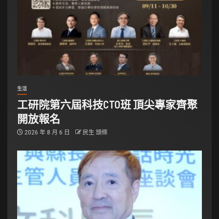
生活
工研院第六屆科技CTO班 頂尖專家齊聚
開放報名
2026 年 8 月 6 日
民生 頭條