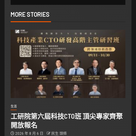
MORE STORIES
生活
工研院第六屆科技CTO班 頂尖專家齊聚
開放報名
2026 年 8 月 6 日
民生 頭條