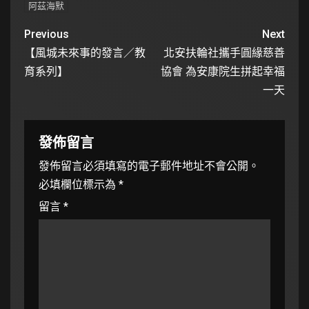
阿茲海默
Previous
Next
【風城未來事的發言／教
北安扶輪社攜手圓緣慈善
育系列】
協會 為安康院生拼起幸福
一天
發佈留言
發佈留言必須填寫的電子郵件地址不會公開。
必填欄位標示為
*
留言
*