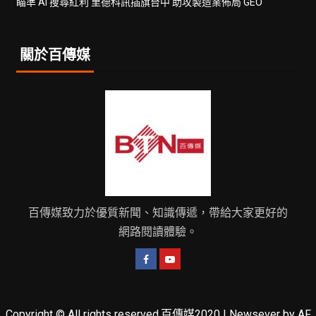
瞄準 AI 搜尋紅利 里德科訊插旗台中 助攻製造業佈局 GEO
關於百傳媒
百傳媒致力於優質新聞、知識傳遞，帶給大家更好的
網路閱讀體驗。
Copyright © All rights reserved.百傳媒2020
|
Newsever
by AF