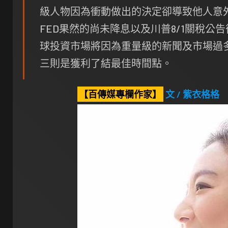
級人物因為衝動做出的決定卻導致他人意
FED果然的尚未降息以及川普8/1關稅
球投資市場將因為重量級的新聞及市場過
三則是獲利了結最佳時間點。
【百傳媒專欄作家】
文 / 紫衣格格