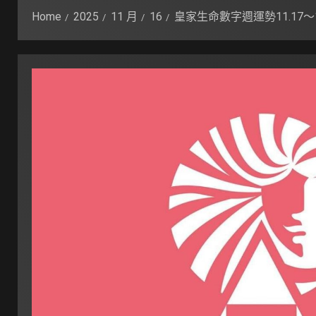
Home
2025
11 月
16
皇家生命數字週運勢11.17～1