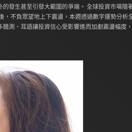
外的發生甚至引發大範圍的爭端。 全球投資市場隨
公告後，不負眾望地上下震盪，本週透過數字運勢分析
多臆測、耳語讓投資信心受影響進而加劇震盪幅度