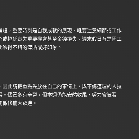
補短，重要時刻是自我成就的展現，唯要注意細節或工作
心或拖延喪失重要機會甚至金錢損失。週末假日有需因工
此獲得不錯的津貼或好印象。
，因此請把重點先放在自己的事情上，與不講道理的人拉
得。儘管多有辛勞，但本週仍能安然收尾，努力會被看
關係修補大躍進。