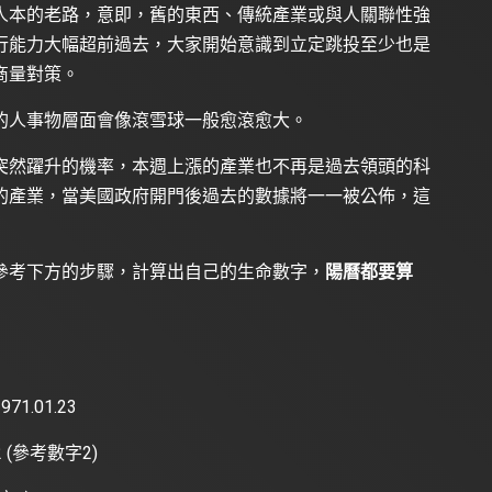
人本的老路，意即，舊的東西、傳統產業或與人關聯性強
行能力大幅超前過去，大家開始意識到立定跳投至少也是
商量對策。
的人事物層面會像滾雪球一般愈滾愈大。
突然躍升的機率，本週上漲的產業也不再是過去領頭的科
的產業，當美國政府開門後過去的數據將一一被公佈，這
參考下方的步驟，計算出自己的生命數字，
陽曆都要算
71.01.23
1=2 (參考數字2)