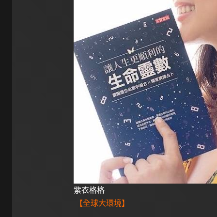
紫衣格格
【全球大環境】