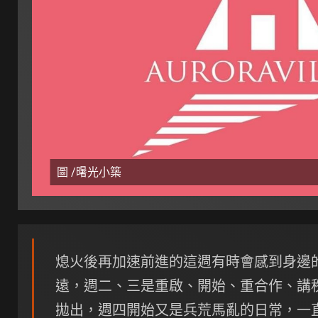
圖 /龧光小築
熄火後再加速前進的這週有時會感到身邊
遠，週二、三是重啟、開始、重合作、講
拋出，週四開始又是兵荒馬亂的日常，一