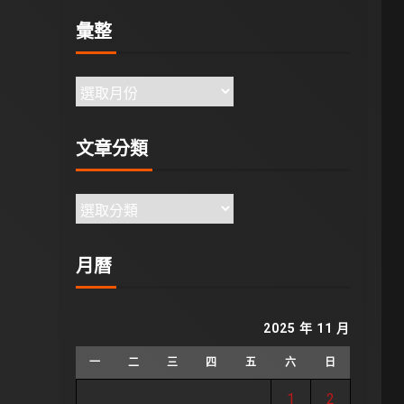
彙整
文章分類
月曆
2025 年 11 月
一
二
三
四
五
六
日
1
2