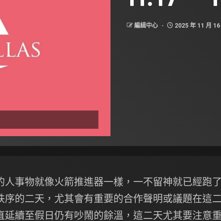
編緝中心
2025 年 11 月 16
的人事物就像火箭推進器一樣，一不留神就已經跑
秩序的二天，尤其會有重要的合作聲明或議題在這
直延續至假日仍有吵鬧的餘溫，這二天尤其要注意