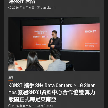
蕩依托咪酯
2026 年 8 月 6 日
danieltarn1
生活
KONST 攜手 SM+ Data Centers、LG Sinar
Mas 簽署SMX01資料中心合作協議 算力
版圖正式跨足東南亞
2026 年 8 月 5 日
民生 頭條