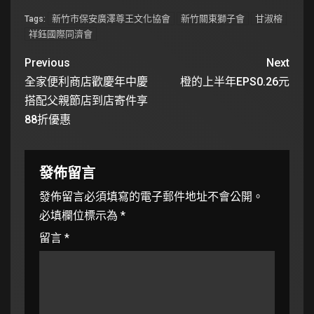
新竹市保安廣澤尊王文化協會
新竹關東獅子會
甘淑榕
Tags:
祥鈺國際同濟會
Previous
Next
全家便利商店歡慶年中慶
橙的上半年EPS0.26元
搭配父親節店到店寄件享
88折優惠
發佈留言
發佈留言必須填寫的電子郵件地址不會公開。
必填欄位標示為
*
留言
*