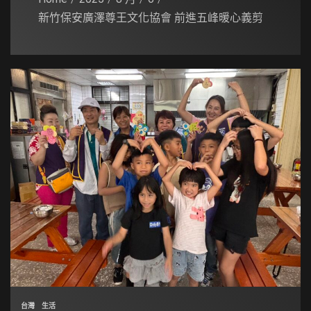
新竹保安廣澤尊王文化協會 前進五峰暖心義剪
台灣
生活