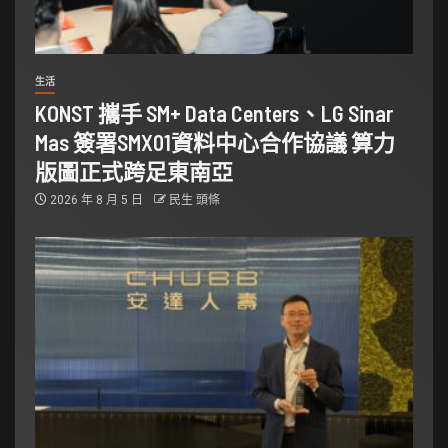
生活
KONST 攜手 SM+ Data Centers、LG Sinar
Mas 簽署SMX01資料中心合作協議 算力
版圖正式跨足東南亞
2026 年 8 月 5 日
民生 頭條