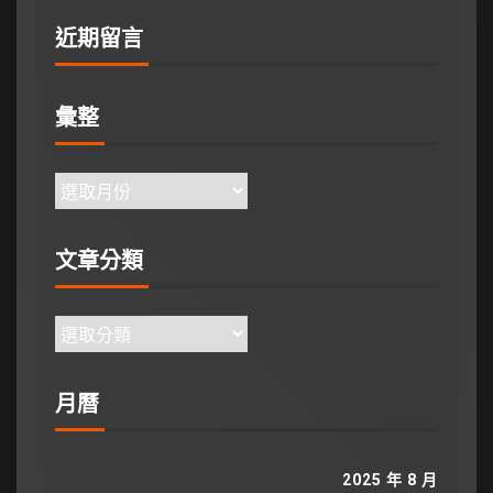
近期留言
彙整
文章分類
月曆
2025 年 8 月