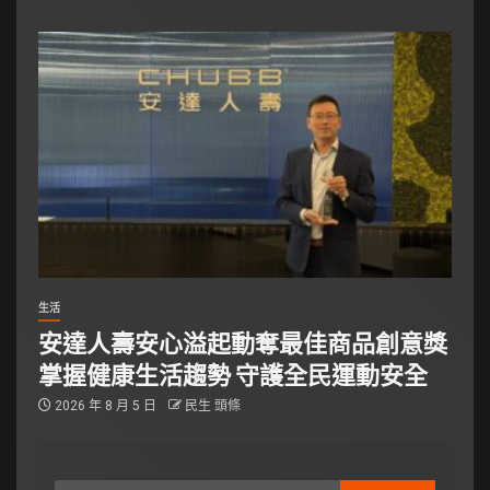
生活
安達人壽安心溢起動奪最佳商品創意獎
掌握健康生活趨勢 守護全民運動安全
2026 年 8 月 5 日
民生 頭條