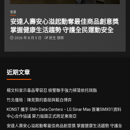
生活
安達人壽安心溢起動奪最佳商品創意獎
掌握健康生活趨勢 守護全民運動安全
2026 年 8 月 5 日
民生 頭條
近期文章
楊文科宣示毒品零容忍 檢警聯手強力掃蕩依托咪酯
竹北僵局：陳見賢的委屈與藍白博弈
KONST 攜手 SM+ Data Centers、LG Sinar Mas 簽署SMX01資料
中心合作協議 算力版圖正式跨足東南亞
安達人壽安心溢起動奪最佳商品創意獎 掌握健康生活趨勢 守護全