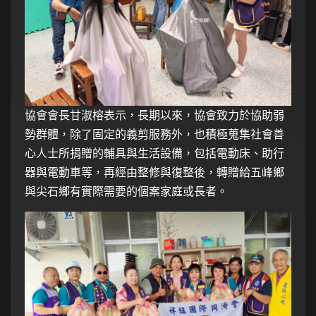
協會會長甘淑榕表示，長期以來，協會致力於協助弱
勢群體，除了固定的義剪服務外，也積極蒐集社會善
心人士所捐贈的輔具與生活設備，包括電動床、助行
器與電動車等，再經由整修與復整後，轉贈給五峰鄉
與尖石鄉有實際需要的個案家庭或長者。