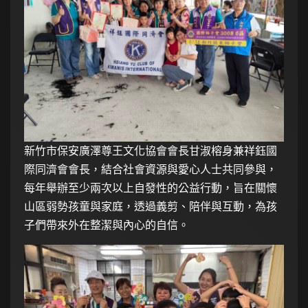
新竹市保安廣澤尊王文化協會會長甘淑榕身兼祥鈺國
際同濟會會長，結合社會資源與愛心人士共同參與，
每年舉辦至少兩次以上自發性的公益行動，旨在關懷
山區弱勢孩童與家庭，透過義剪、陪伴與互動，為孩
子們帶來外在整潔與內心的自信。