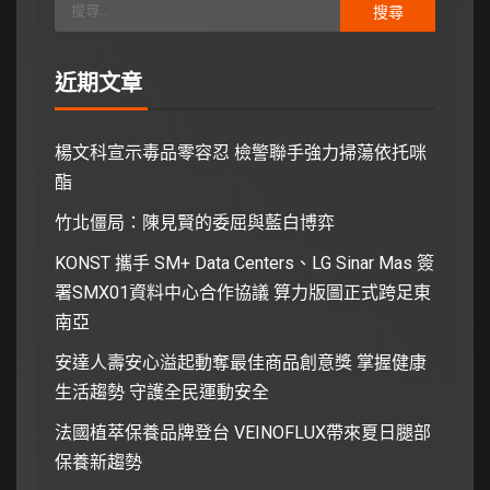
近期文章
楊文科宣示毒品零容忍 檢警聯手強力掃蕩依托咪
酯
竹北僵局：陳見賢的委屈與藍白博弈
KONST 攜手 SM+ Data Centers、LG Sinar Mas 簽
署SMX01資料中心合作協議 算力版圖正式跨足東
南亞
安達人壽安心溢起動奪最佳商品創意獎 掌握健康
生活趨勢 守護全民運動安全
法國植萃保養品牌登台 VEINOFLUX帶來夏日腿部
保養新趨勢