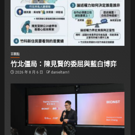
百觀點
竹北僵局：陳見賢的委屈與藍白博弈
2026 年 8 月 6 日
danieltarn1