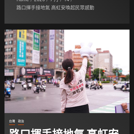
路口揮手接地氣 高虹安喚起民眾感動
台灣
政治
路口揮手接地氣 高虹安