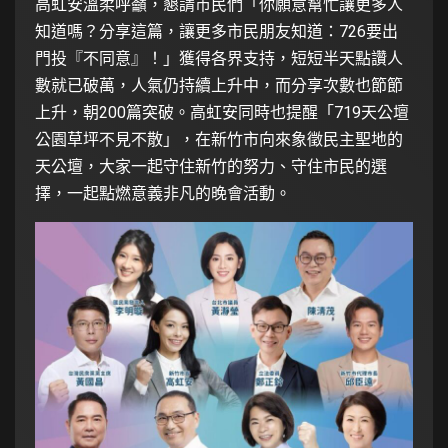
高虹安溫柔呼籲，懇請市民們「你願意幫忙讓更多人
知道嗎？分享這篇，讓更多市民朋友知道：726要出
門投『不同意』！」獲得各界支持，短短半天點讚人
數就已破萬，人氣仍持續上升中，而分享次數也節節
上升，朝200篇突破。高虹安同時也提醒「719天公壇
公園草坪不見不散」，在新竹市向來象徵民主聖地的
天公壇，大家一起守住新竹的努力、守住市民的選
擇，一起點燃意義非凡的晚會活動。