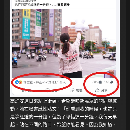
高虹安連日來站上街頭，希望能喚起民眾的認同與感
動，她在臉書感性貼文：「你看到我的時候，也許只
是等紅燈的一分鐘，但為了珍惜這一分鐘，我每天早
起、站在不同的路口，希望你能看見。因為我知道，