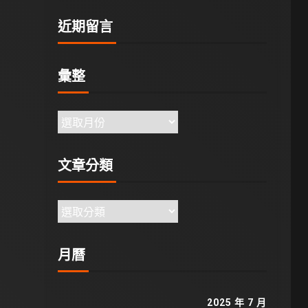
近期留言
彙整
文章分類
月曆
2025 年 7 月