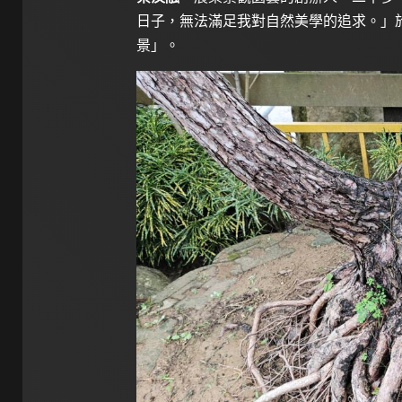
日子，無法滿足我對自然美學的追求。」
景」。