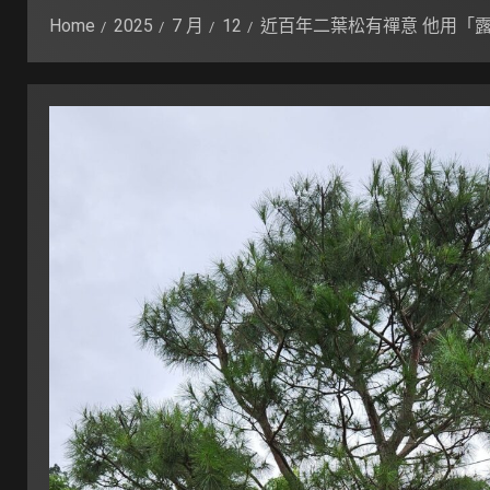
Home
2025
7 月
12
近百年二葉松有禪意 他用「