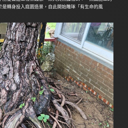
於是轉身投入庭園造景，自此開始雕琢「有生命的風