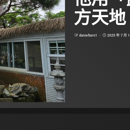
方天地
danieltarn1
2025 年 7 月 