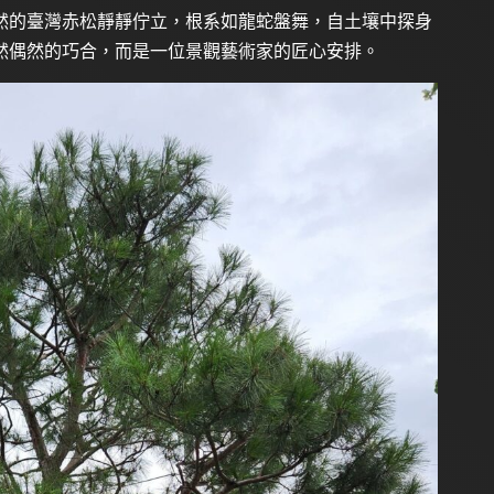
然的臺灣赤松靜靜佇立，根系如龍蛇盤舞，自土壤中探身
然偶然的巧合，而是一位景觀藝術家的匠心安排。