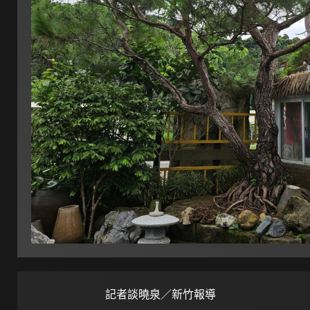
記者談曉泉／新竹報導