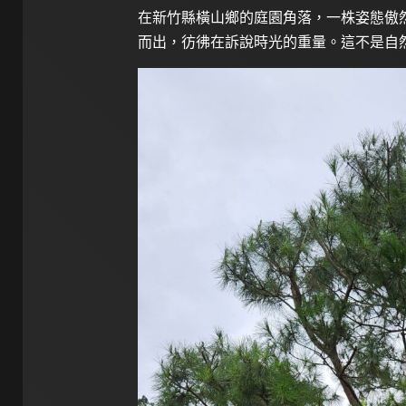
在新竹縣橫山鄉的庭園角落，一株姿態傲
而出，彷彿在訴說時光的重量。這不是自