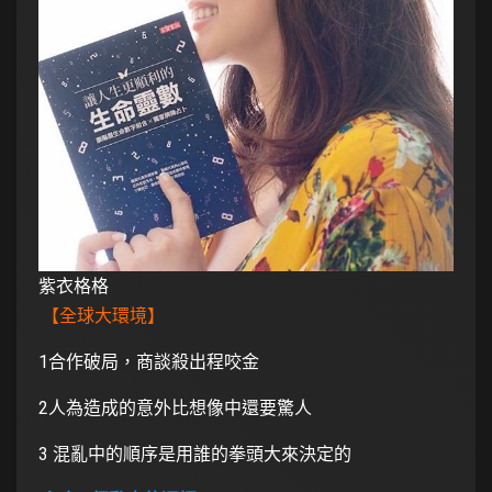
紫衣格格
【全球大環境】
1合作破局，商談殺出程咬金
2人為造成的意外比想像中還要驚人
3 混亂中的順序是用誰的拳頭大來決定的