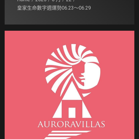
皇家生命數字週運勢06.23～06.29