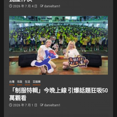
2026 年 7 月 4 日
danieltarn1
台灣
市政
生活
百娛樂
「制服特輯」今晚上線 引爆話題狂吸50
萬觀看
2026 年 7 月 1 日
danieltarn1