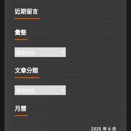
近期留言
彙整
文章分類
月曆
2025 年 6 月