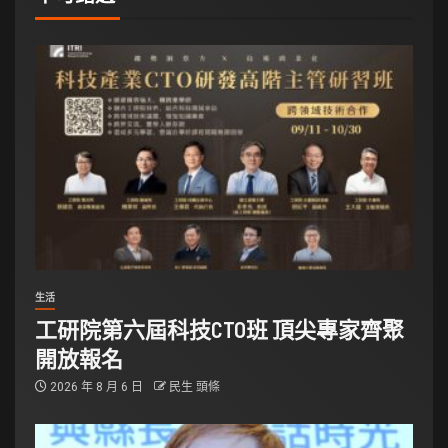
生活
工研院第六屆科技CTO班 頂尖專家齊聚
開放報名
2026 年 8 月 6 日
民生 頭條