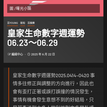
圖 /龧光小築
百YOUNG
新知
百娛樂
皇家生命數字週運勢
06.23～06.29
編緝中心
2025 年 6 月 22 日
皇家生命數字週運勢2025.0414~0420 事
情多往修正與調整的方向進行，因此也
會有歪打正著或誤打誤撞的情況發生，
事情有機會發生意想不到的好結局，只