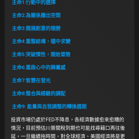
主命1:行動中的選擇
主命2:為關係騰出空間
主命3:開展創意的翅膀
主命4:重整結構，穩中求變
主命5:突破慣性，開始冒險
主命6:重啟心中的歸屬感
主命7:智慧在發光
主命8:整合與經驗的調配
主命9: 能量與自我調整的轉換週期
投資市場仍處於FED不降息，各經濟數據愈來愈糟的
情況，目前預估川普關稅到期也可能找尋藉口再往後
延，一旦繼續拖時間，對全球經濟、美國經濟將是更