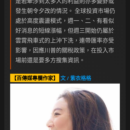
是若牽涉到太多人的利益則亦多變卦或
發生朝令夕改的情況。 全球投資市場仍
處於高度震盪模式，週一、二、有看似
好消息的短線漲幅，但週三開始仍屬於
雲霄飛車式的上沖下洗，連帶匯率亦受
影響，因應川普的關稅政策，在投入市
場前還是要多方搜集資訊。
【百傳媒專欄作家】
文 / 紫衣格格