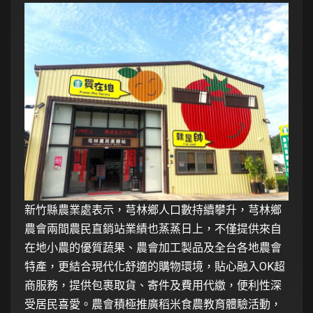
新竹縣農業處表示，芎林鄉人口數持續攀升，芎林鄉
農會兩間農民直銷站業績也蒸蒸日上，不僅提供來自
在地小農的優質蔬果、農會加工製品及全台各地農會
特產，更結合現代化舒適的購物環境，貼心融入OK超
商服務，提供包裹取貨、寄件及費用代繳，便利性深
受居民喜愛。農會積極推廣稻米食農教育體驗活動，