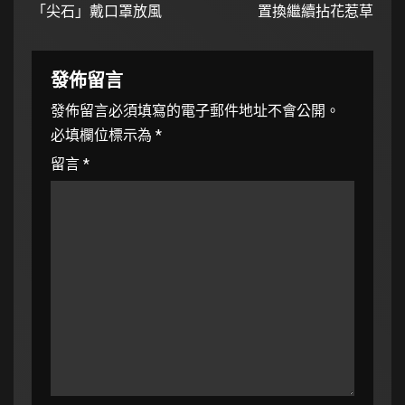
「尖石」戴口罩放風
置換繼續拈花惹草
發佈留言
發佈留言必須填寫的電子郵件地址不會公開。
必填欄位標示為
*
留言
*