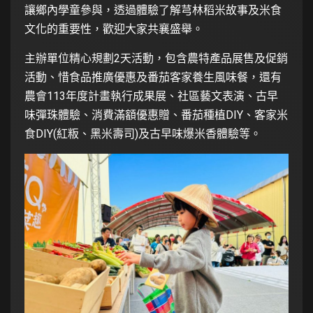
讓鄉內學童參與，透過體驗了解芎林稻米故事及米食
文化的重要性，歡迎大家共襄盛舉。
主辦單位精心規劃2天活動，包含農特產品展售及促銷
活動、惜食品推廣優惠及番茄客家養生風味餐，還有
農會113年度計畫執行成果展、社區藝文表演、古早
味彈珠體驗、消費滿額優惠贈、番茄種植DIY、客家米
食DIY(紅粄、黑米壽司)及古早味爆米香體驗等。