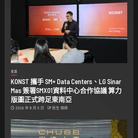
生活
KONST 攜手 SM+ Data Centers、LG Sinar
Mas 簽署SMX01資料中心合作協議 算力
版圖正式跨足東南亞
2026 年 8 月 5 日
民生 頭條