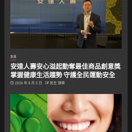
生活
安達人壽安心溢起動奪最佳商品創意獎
掌握健康生活趨勢 守護全民運動安全
2026 年 8 月 5 日
民生 頭條