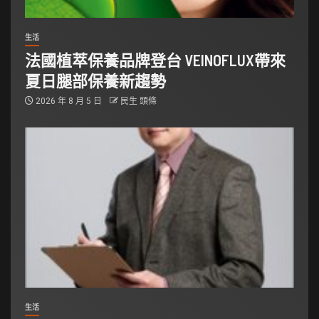
生活
法國植萃保養品牌登台 VEINOFLUX帶來
夏日腿部保養新趨勢
2026 年 8 月 5 日
民生 頭條
生活