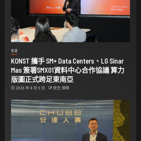
生活
KONST 攜手 SM+ Data Centers、LG Sinar
Mas 簽署SMX01資料中心合作協議 算力
版圖正式跨足東南亞
2026 年 8 月 5 日
民生 頭條