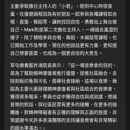
主動爭取擔任主持人的「小君」，剛到中心時很害
羞，在復健過程因為有好朋友一起參與各種課程如合
唱、直笛、舞蹈等，讓她找回自信，勇敢站上舞台做
自己。Mark則是第二次擔任主持人，一掃過去羞澀的
樣子，除了積極參與合唱、舞蹈、木箱鼓等課程，也
已開始工作及學業，現在的他說話更有力量、更知道
自己想要甚麼、也成為一個更自信的大男生。
草屯療養藍祚鴻院長表示：「這一場音樂會的目的，
是為了幫助精神康復者進行復健，促進社區融合，去
除刻板印象與污名，倡導社會接納，這場以音樂、舞
蹈為主要元素辦理精神康復者與社區結合的音樂會，
獲得很多喝采，學員也從中獲得自信與成就感，透過
音樂的對話，與社區民眾有更多的接觸，在更多的接
觸後，對精神障礙者有正確的理解與正面的態度，非
常感謝今天許多表演團隊的支持讓音樂會有非常精彩
的超水準演出。」