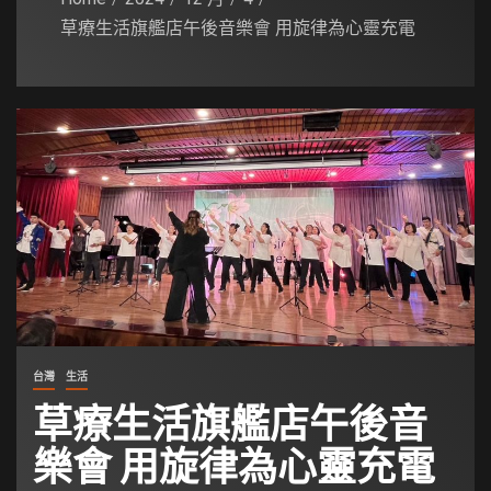
草療生活旗艦店午後音樂會 用旋律為心靈充電
台灣
生活
草療生活旗艦店午後音
樂會 用旋律為心靈充電