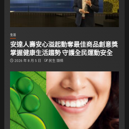
生活
安達人壽安心溢起動奪最佳商品創意獎
掌握健康生活趨勢 守護全民運動安全
2026 年 8 月 5 日
民生 頭條