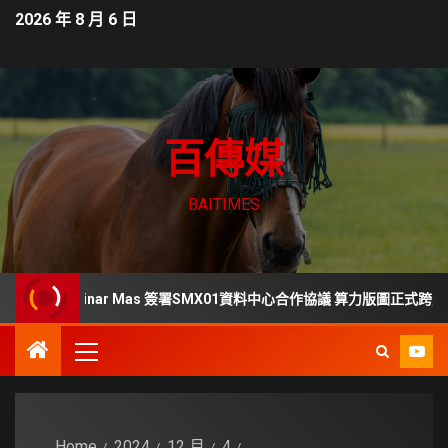
2026 年 8 月 6 日
百傳媒
BAITIMES
ers、LG Sinar Mas 簽署SMX01資料中心合作協議 算力版圖正式跨足東南亞
Home
2024
12 月
4