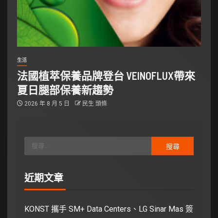
生活
法國植萃保養品牌登台 VEINOFLUX帶來
夏日腿部保養新趨勢
2026 年 8 月 5 日
民生 頭條
近期文章
KONST 攜手 SM+ Data Centers、LG Sinar Mas 簽