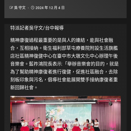
吳 守文
2024 年 12 月 4 日
特派記者吳守文/台中報導
精神康復過程最重要的是與人的連結，能與社會融
合，互相接納。衛生福利部草屯療養院附設生活旗艦
店社區精神復健中心在臺中市大墩文化中心辦理午後
音樂會。藍祚鴻院長表示:「舉辦音樂會的目的，就是
為了幫助精神康復者進行復健，促進社區融合，去除
刻板印象與污名，倡導社會能展開雙手接納康復者重
新回歸社會。