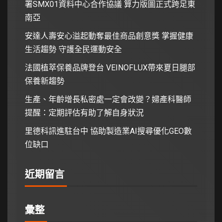
署SMX01資料中心合作協議 算力版圖正式跨足東
南亞
安達人壽安心溢起動奪最佳商品創意獎 掌握健康
生活趨勢 守護全民運動安全
法國植萃保養品牌登台 VEINOFLUX帶來夏日腿部
保養新趨勢
生產、年齡增長私密處一定會改變？婦產科醫師
提醒：定期評估有助了解自身狀況
里德科訊進駐台中 協助製造業AI搜尋優化GEO數
位缺口
近期留言
彙整