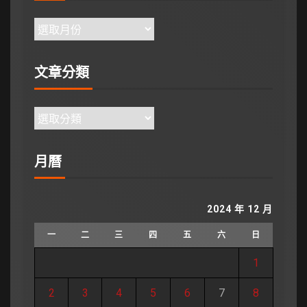
文章分類
月曆
2024 年 12 月
一
二
三
四
五
六
日
1
2
3
4
5
6
7
8