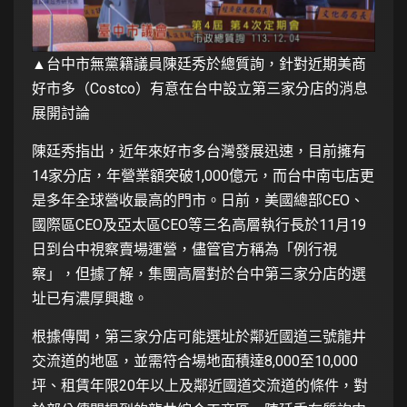
▲台中市無黨籍議員陳廷秀於總質詢，針對近期美商
好市多（Costco）有意在台中設立第三家分店的消息
展開討論
陳廷秀指出，近年來好市多台灣發展迅速，目前擁有
14家分店，年營業額突破1,000億元，而台中南屯店更
是多年全球營收最高的門市。日前，美國總部CEO、
國際區CEO及亞太區CEO等三名高層執行長於11月19
日到台中視察賣場運營，儘管官方稱為「例行視
察」，但據了解，集團高層對於台中第三家分店的選
址已有濃厚興趣。
根據傳聞，第三家分店可能選址於鄰近國道三號龍井
交流道的地區，並需符合場地面積達8,000至10,000
坪、租賃年限20年以上及鄰近國道交流道的條件，對