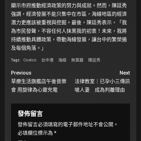
顯示市府推動經濟政策的努力與成就。然而，陳廷秀
強調，經濟發展不能只集中在市區，海線地區的經濟
潛力更應該被重視與挖掘。最後，陳廷秀表示，「我
為市民發聲，不容任何人抹黑我的初衷！未來，我將
持續推動具體政策，帶動海線發展，讓台中的繁榮遍
及每個角落。」
Costco
台中港
海線
無黨籍
陳廷秀
Tags:
Previous
Next
草療生活旗艦店午後音樂
法律教室｜已孕小三傳訊
會 用旋律為心靈充電
嗆人妻 成為判離理由
發佈留言
發佈留言必須填寫的電子郵件地址不會公開。
必填欄位標示為
*