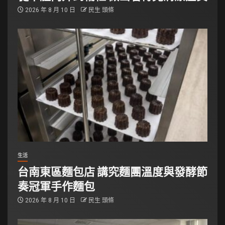
2026 年 8 月 10 日
民生 頭條
生活
台南東區麵包店 講究麵團溫度與發酵節
奏冠軍手作麵包
2026 年 8 月 10 日
民生 頭條