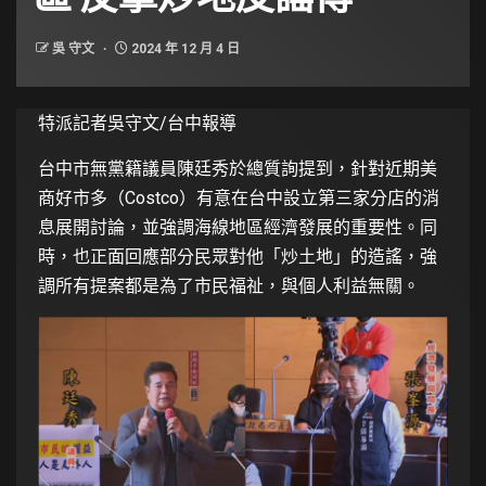
吳 守文
2024 年 12 月 4 日
特派記者吳守文/台中報導
台中市無黨籍議員陳廷秀於總質詢提到，針對近期美
商好市多（Costco）有意在台中設立第三家分店的消
息展開討論，並強調海線地區經濟發展的重要性。同
時，也正面回應部分民眾對他「炒土地」的造謠，強
調所有提案都是為了市民福祉，與個人利益無關。