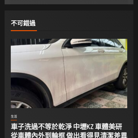
不可錯過
生活
車子洗過不等於乾淨 中壢KZ 車體美研
從車體內外到輪框 做出看得見清潔差異