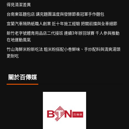
得見清潔差異
台南東區麵包店 講究麵團溫度與發酵節奏冠軍手作麵包
宜蘭汽車隔熱紙職人創業 近十年施工經驗 把關前擋與全車細節
新竹老字號體育用品店二代接班 連續3年辦羽球賽 千人參與推動
在地運動風氣
竹山海鮮米粉新吃法 粗米粉搭配小卷鮮味、手炒配料與清爽湯頭
更耐吃
關於百傳媒