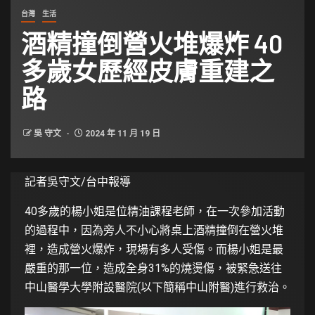
台灣
生活
酒精撞倒營火堆爆炸 40
多歲女歷經皮膚重建之
路
吳 守文
2024 年 11 月 19 日
記者吳守文/台中報導
40多歲的楊小姐是位精油課程老師，在一次參加活動
的過程中，因為旁人不小心將桌上酒精撞倒在營火堆
裡，造成營火爆炸，現場有多人受傷。而楊小姐是最
嚴重的那一位，造成全身31%的燒燙傷，被緊急送往
中山醫學大學附設醫院(以下簡稱中山附醫)進行救治。