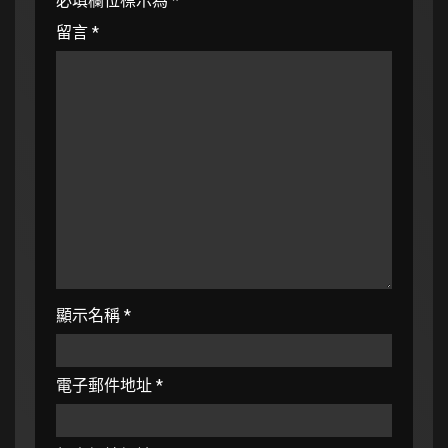
必填欄位標示為
*
留言
*
顯示名稱
*
電子郵件地址
*