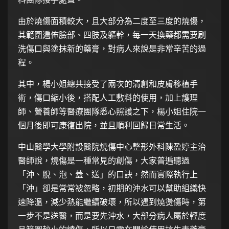
由於燒傷面積較大，且大部分為二度至三度的燒傷，
其範圍遍佈臉部、四肢及軀幹，每一天換藥都需要刷
洗傷口與塗抹新的藥膏，對病人來說是非常辛苦的過
程。
其中，楊小姐總共接受了兩次的清創和皮膚移植手
術，傷口縮小後，搭配人工敷料的使用，加上護理
師、營養師等醫療團隊悉心照護之下，楊小姐住院一
個月後即可康復出院，並且順利回歸日常生活。
中山醫學大學附設醫院燒傷中心整形外科陳盈婷主治
醫師說，燒傷是一種常見的創傷，大家普遍聽過
「沖、脫、泡、蓋、送」的口訣，然而實際執行上
「沖」卻是常常被忽略，初期的沖水可以幫助組織快
速降溫，減少熱能繼續破壞，所以遇到燒燙傷時，第
一步不是送醫，而是要先沖水，大部分病人屬於輕度