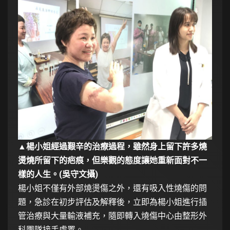
▲楊小姐經過艱辛的治療過程，雖然身上留下許多燒
燙燒所留下的疤痕，但樂觀的態度讓她重新面對不一
樣的人生。(吳守文攝)
楊小姐不僅有外部燒燙傷之外，還有吸入性燒傷的問
題，急診在初步評估及解釋後，立即為楊小姐進行插
管治療與大量輸液補充，隨即轉入燒傷中心由整形外
科團隊接手處置。