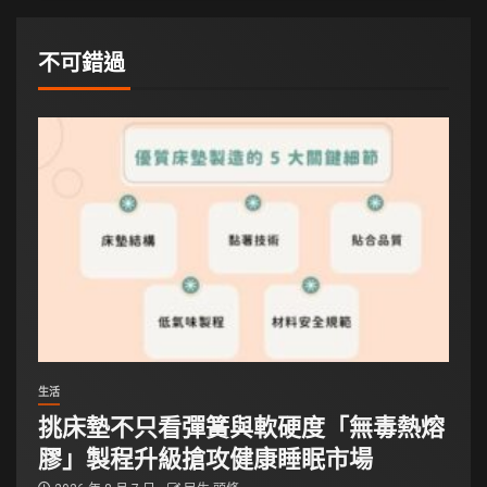
不可錯過
生活
挑床墊不只看彈簧與軟硬度「無毒熱熔
膠」製程升級搶攻健康睡眠市場