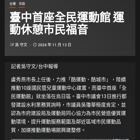
台灣
市政
臺中首座全民運動館 運
動休憩市民福音
吳 守文
2024 年 11 月 13 日
記者吳守文/台中報導
盧秀燕市長上任後，力推「酷運動、酷城市」，陸續
推動10座國民暨兒童運動中心建置，而臺中首座「全
民運動館」就坐落在烏日區。臺中市議會13日進行都
發建設水利業務質詢時，市議員吳瓊華極度肯定，並
認為市府建設局及運動局同心協力為市民營造優質運
動環境，提升運動服務範圍及鄰近區域市民運動品
質，加速推動運動場館興建整修。