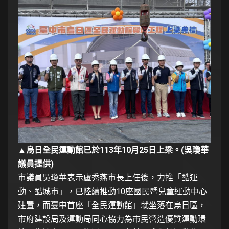
▲烏日全民運動館已於113年10月25日上梁。(吳瓊華
議員提供)
市議員吳瓊華表示盧秀燕市長上任後，力推「酷運
動、酷城市」，已陸續推動10座國民暨兒童運動中心
建置，而臺中首座「全民運動館」就坐落在烏日區，
市府建設局及運動局同心協力為市民營造優質運動環