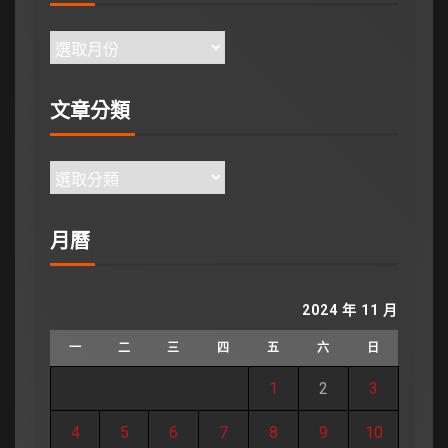
文章分類
月曆
2024 年 11 月
一
二
三
四
五
六
日
1
2
3
4
5
6
7
8
9
10