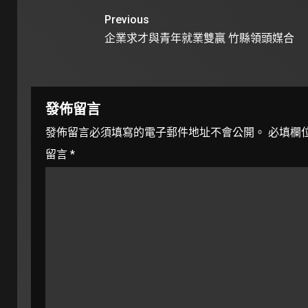
Previous
企業求才與青年就業雙贏 竹縣領頭媒合
發佈留言
發佈留言必須填寫的電子郵件地址不會公開。
必填欄
留言
*