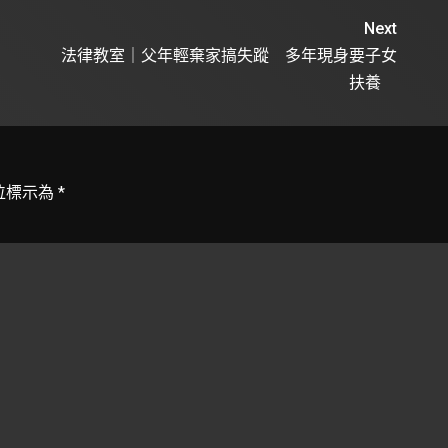
Next
法律教室｜父年輕棄家搞失蹤 多年現身要子女
扶養
位標示為
*