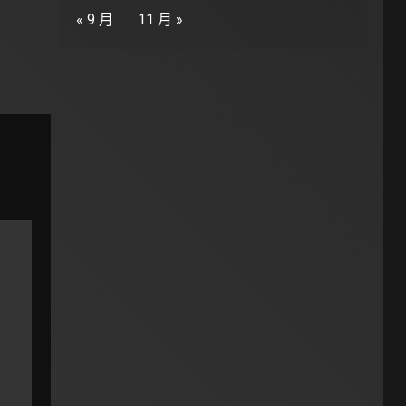
« 9 月
11 月 »