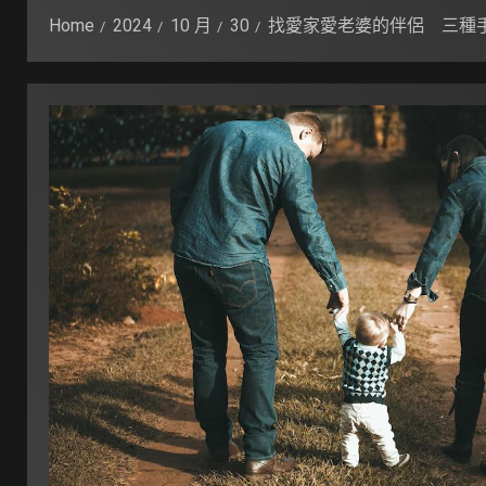
Home
2024
10 月
30
找愛家愛老婆的伴侶 三