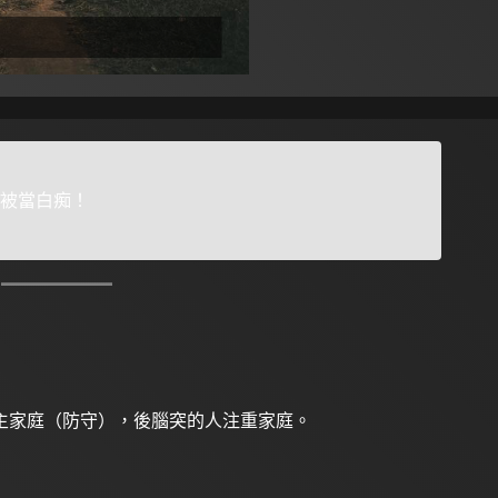
被當白痴！
主家庭（防守），後腦突的人注重家庭。