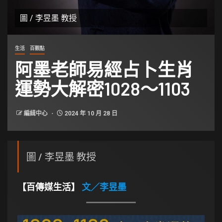
圖 / 李昱墨 教授
生活
百觀點
阿墨老師易經占卜生肖
運勢大解密1028～1103
編緝中心
2024 年 10 月 28 日
圖 / 李昱墨 教授
【百傳媒生活】
文
／
李昱墨