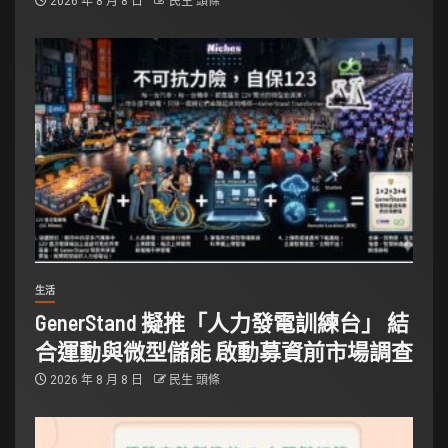
2026 年 8 月 8 日
民生 頭條
生活
GenerStand 擬推「人力發電訓練台」 結
合運動與微型儲能 啟動募資前市場調查
2026 年 8 月 8 日
民生 頭條