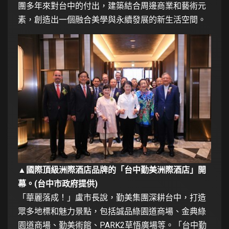
團多年來對台中的付出，建築結合周邊商業和藝術元
素，創造出一個融合美學與永續發展的新生活空間。
▲國際頂級洲際酒店品牌的「台中勤美洲際酒店」開
幕。(台中市政府提供)
「華麗落成！」盧市長說，勤美集團深耕台中，打造
眾多地標和魅力景點，包括誠品綠園道商場、金典綠
園道商場、勤美術館、PARK2草悟廣場等。「台中勤