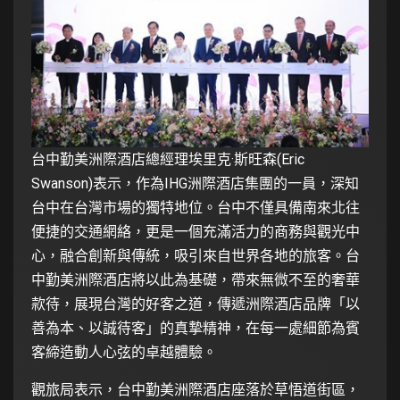
台中勤美洲際酒店總經理埃里克·斯旺森(Eric
Swanson)表示，作為IHG洲際酒店集團的一員，深知
台中在台灣市場的獨特地位。台中不僅具備南來北往
便捷的交通網絡，更是一個充滿活力的商務與觀光中
心，融合創新與傳統，吸引來自世界各地的旅客。台
中勤美洲際酒店將以此為基礎，帶來無微不至的奢華
款待，展現台灣的好客之道，傳遞洲際酒店品牌「以
善為本、以誠待客」的真摯精神，在每一處細節為賓
客締造動人心弦的卓越體驗。
觀旅局表示，台中勤美洲際酒店座落於草悟道街區，