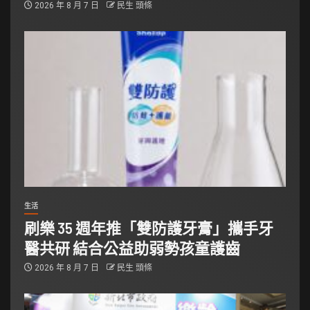
2026 年 8 月 7 日
民生 頭條
生活
刷樂 35 週年推「雙防護牙膏」攜手牙
醫共研 結合公益助弱勢孩童護齒
2026 年 8 月 7 日
民生 頭條