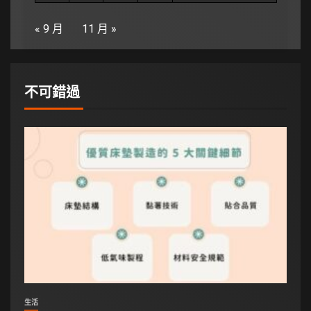
« 9 月
11 月 »
不可錯過
生活