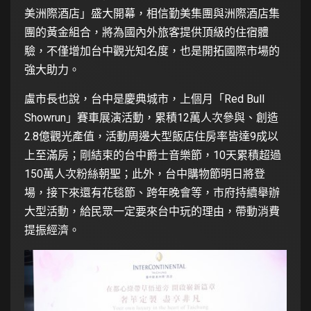
美洲際酒店」盛大開幕，相信勤美集團與洲際酒店集
團的黃金組合，將為國內外旅客提供頂級的住宿體
驗，不僅增加台中觀光知名度，也是開拓國際市場的
強大助力。
盧市長也說，台中是慶典城市，上個月「Red Bull
Showrun」賽車展演活動，累積12萬人次參與、創造
2.8億觀光產值，活動周邊大型飯店住房率皆達9成以
上至滿房；剛結束的台中爵士音樂節，10天累積超過
150萬人次粉絲朝聖；此外，台中購物節明日將登
場，接下來還有花毯節、跨年晚會等，市府持續舉辦
大型活動，給民眾一定要來台中玩的理由，帶動消費
提振經濟。