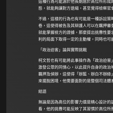
這種行為可能源於他長期居於高位所形成
態，就能夠讓對方退縮，甚至覺得檢察官
不過，這樣的行為也有可能是一種訴訟策
卷，這使得被告及其辯護人可以在羈押審
就能掌握檢方的證據，那麼提出挑釁性要
利的局面下取得一定的主動權，同時也可
「政治迫害」論與實際挑戰
柯文哲也有可能將此事操作為「政治迫害
激發公眾的同情心，以此提升自身的政治
羈押及偵辦，這使得「辦藍、辦白不辦綠
來擺脫困境，他需要面對的是整個司法體
結語
無論是因為高位的影響力還是精心設計的
看，他的挑釁可能反映了其習慣於高位所