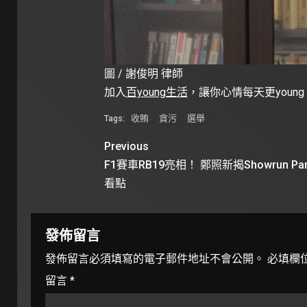
圖 / 謝俊明 律師
加入
百young生活
，讓你心情每天更young
收賄
貪污
選舉
Tags:
Previous
F1賽車RB19亮相！ 鄭照新揭Showrun Pa
看點
發佈留言
發佈留言必須填寫的電子郵件地址不會公開。
必填欄
留言
*