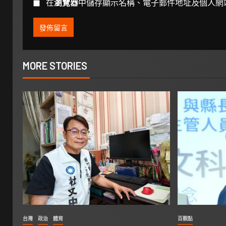
在
瀏覽器
中儲存顯示名稱、電子郵件地址及個人網
MORE STORIES
台灣
政治
體育
百觀點