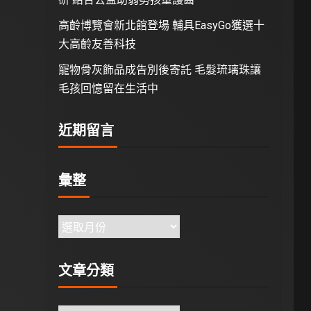
高齡博覽會新北館登場 輔具EasyGo獲選十
大高齡友善科技
寵物骨灰飾品成告別後寄託 毛髮琉璃珠讓
毛孩回憶留在生活中
近期留言
彙整
文章分類