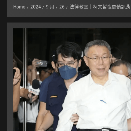
Home
2024
9 月
26
法律教室｜柯文哲夜間偵訊背