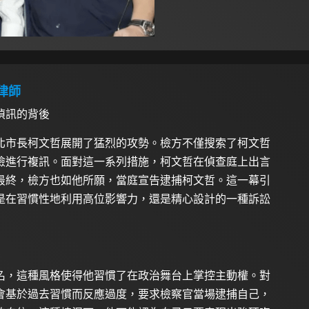
律師
偵訊的背後
北市長柯文哲展開了猛烈的攻勢。檢方不僅搜索了柯文哲
檢進行複訊。面對這一系列措施，柯文哲在偵查庭上出言
最終，檢方也如他所願，當庭宣告逮捕柯文哲。這一幕引
是在習慣性地利用高位影響力，還是精心設計的一種訴訟
名，這種風格使得他習慣了在政治舞台上掌控主動權。對
會基於過去習慣而反應過度，要求檢察官當場逮捕自己，