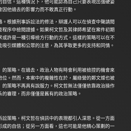
的自信。這種情況下，他可能認為自己只要表現出強硬姿
會因他過去的影響力而不敢真正行動。
略。根據刑事訴訟法的修法，辯護人可以在偵查中聲請閱
查程序中檢閱證據。如果柯文哲及其律師希望在案件初期
求或許是一種引導檢方行動的方式。這樣的策略可以在不
能吸引媒體和公眾的注意，為其爭取更多的支持和同情。
」的策略。在過去，政治人物有時會利用被檢控的機會來
地位。然而，本案中的複雜性在於，屬綠營的鄭文燦也被
」的策略不再具有說服力。柯文哲無法僅僅依靠政治操作
系的審理，而非僅僅是舊有的政治策略。
訴訟策略，柯文哲在偵訊中的表現都引人深思。從一方面
形成的自信；從另一方面看，這也可能是他精心策劃的一