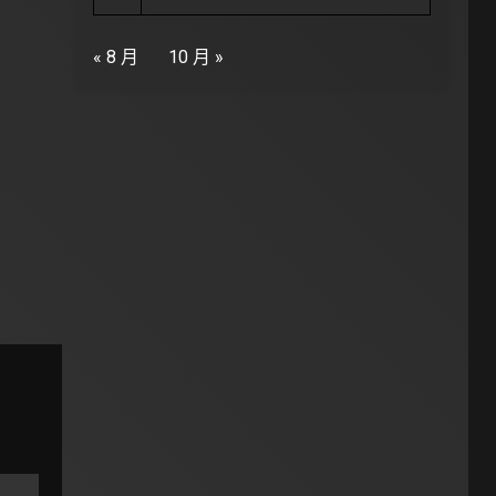
« 8 月
10 月 »