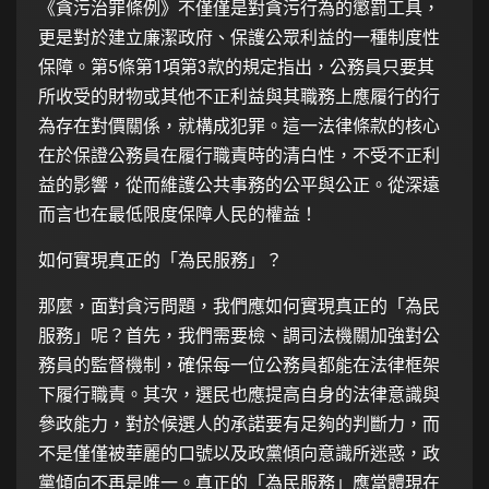
《貪污治罪條例》不僅僅是對貪污行為的懲罰工具，
更是對於建立廉潔政府、保護公眾利益的一種制度性
保障。第5條第1項第3款的規定指出，公務員只要其
所收受的財物或其他不正利益與其職務上應履行的行
為存在對價關係，就構成犯罪。這一法律條款的核心
在於保證公務員在履行職責時的清白性，不受不正利
益的影響，從而維護公共事務的公平與公正。從深遠
而言也在最低限度保障人民的權益！
如何實現真正的「為民服務」？
那麼，面對貪污問題，我們應如何實現真正的「為民
服務」呢？首先，我們需要檢、調司法機關加強對公
務員的監督機制，確保每一位公務員都能在法律框架
下履行職責。其次，選民也應提高自身的法律意識與
參政能力，對於候選人的承諾要有足夠的判斷力，而
不是僅僅被華麗的口號以及政黨傾向意識所迷惑，政
黨傾向不再是唯一。真正的「為民服務」應當體現在