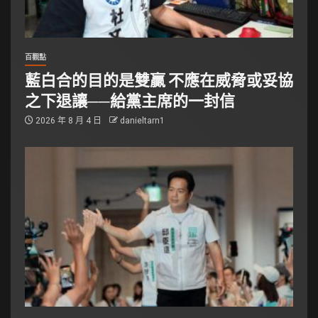
百觀點
藍白合的目的是雙贏 不應在威脅或妥協
之下退讓──給黨主席的一封信
2026 年 8 月 4 日
danieltarn1