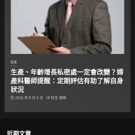
生活
生產、年齡增長私密處一定會改變？婦
產科醫師提醒：定期評估有助了解自身
狀況
2026 年 8 月 5 日
民生 頭條
近期文章