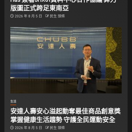
版圖正式跨足東南亞
2026 年 8 月 5 日
民生 頭條
生活
安達人壽安心溢起動奪最佳商品創意獎
掌握健康生活趨勢 守護全民運動安全
2026 年 8 月 5 日
民生 頭條