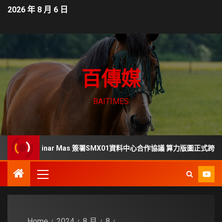
2026 年 8 月 6 日
百傳媒
BAITIMES
rs、LG Sinar Mas 簽署SMX01資料中心合作協議 算力版圖正式跨足東南亞
Home
2024
8 月
8