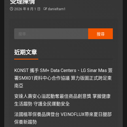
受理陳情
2026 年 8 月 1 日
danieltarn1
近期文章
KONST 攜手 SM+ Data Centers、LG Sinar Mas 簽
署SMX01資料中心合作協議 算力版圖正式跨足東
南亞
安達人壽安心溢起動奪最佳商品創意獎 掌握健康
生活趨勢 守護全民運動安全
法國植萃保養品牌登台 VEINOFLUX帶來夏日腿部
保養新趨勢