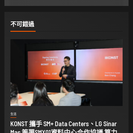
不可錯過
生活
KONST 攜手 SM+ Data Centers、LG Sinar
Mas 簽署SMX01資料中心合作協議 算力