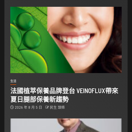
生活
法國植萃保養品牌登台 VEINOFLUX帶來
夏日腿部保養新趨勢
2026 年 8 月 5 日
民生 頭條