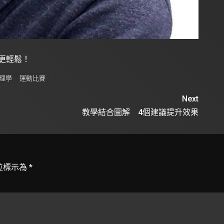
g更輕鬆！
理學
運動比賽
Next
教學結合圖解 4個建議提升效果
位標示為
*