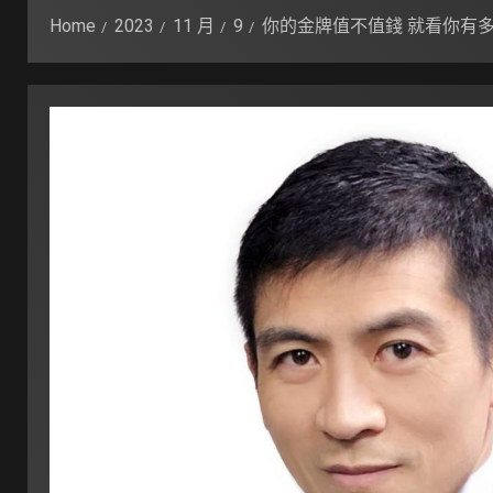
Home
2023
11 月
9
你的金牌值不值錢 就看你有