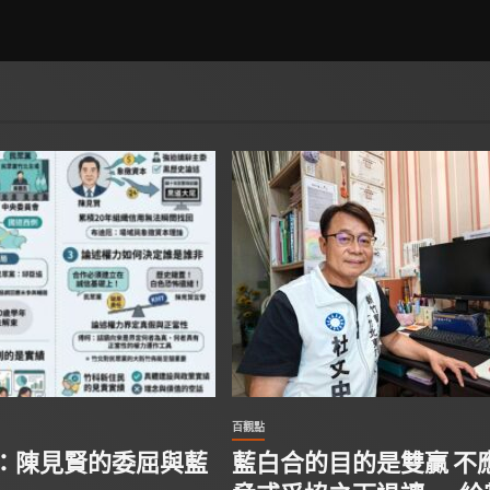
百觀點
：陳見賢的委屈與藍
藍白合的目的是雙贏 不