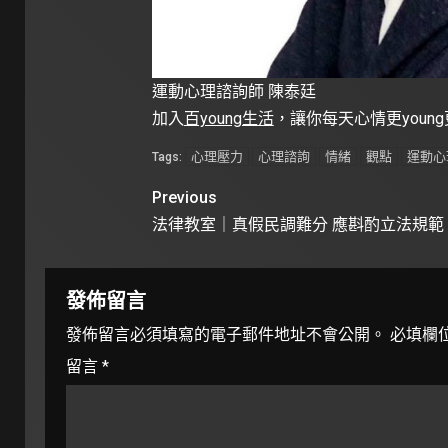
運動心理諮詢師 陳泰廷
加入
百young生活
，讓你每天心情更youn
心理壓力
心理諮詢
情緒
觀點
運動心
Tags:
Previous
法律教室｜真假民調難分 應斟酌立法規範
發佈留言
發佈留言必須填寫的電子郵件地址不會公開。
必填欄
留言
*