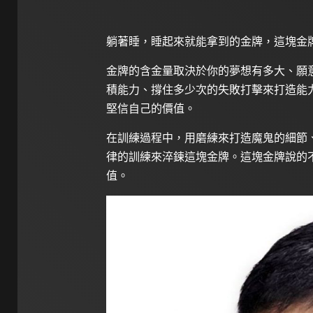
躺著睡，睡起來就能拿到的金牌，這塊金
金牌的含金量取決於你的夢想有多大、願
積能力、撐住多少次的失敗打擊來打造能
堅信自己的價值。
在訓練過程中，用磨練來打造魔鬼的細節
律的訓練來淬鍊這塊金牌。這塊金牌說的
值。