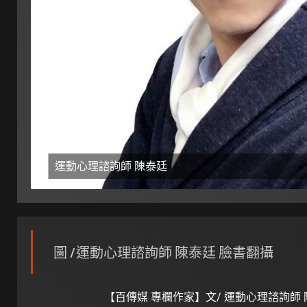
運動心理諮詢師 陳泰廷
圖 /運動心理諮詢師 陳泰廷 臉書翻攝
【百傳媒 專欄作家】文/ 運動心理諮詢師