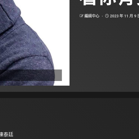
編緝中心
2023 年 11 月 9 
 陳泰廷