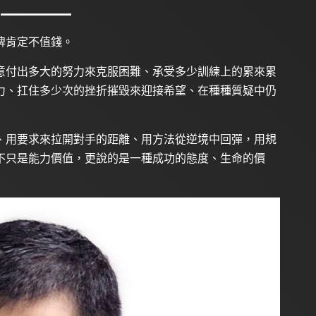
牌肯定不值錢。
意付出多大的努力來克服困難、承受多少訓練上的累來累
力、扛住多少次的挫折摧毀來迎接希望、在種種質疑中仍
、用要求來拉開對手的距離、用方法從逆境中回彈，用規
不只是能力價值，更說的是一種成功的態度、生命的價