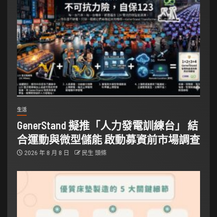
生活
GenerStand 擬推「人力發電訓練台」 結
合運動與微型儲能 啟動募資前市場調查
2026 年 8 月 8 日
民生 頭條