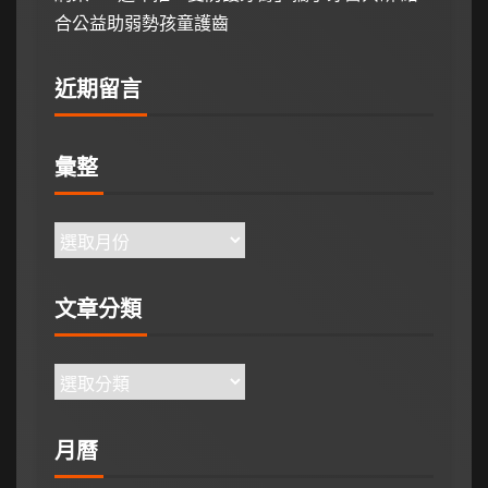
合公益助弱勢孩童護齒
近期留言
彙整
文章分類
月曆