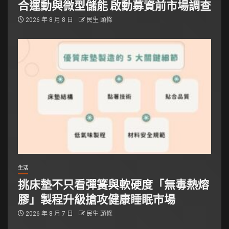
合運動與微型儲能 啟動募資前市場調查
2026 年 8 月 8 日
民生 頭條
生活
挑床墊不只看彈簧與軟硬度「無毒熱熔
膠」製程升級搶攻健康睡眠市場
2026 年 8 月 7 日
民生 頭條