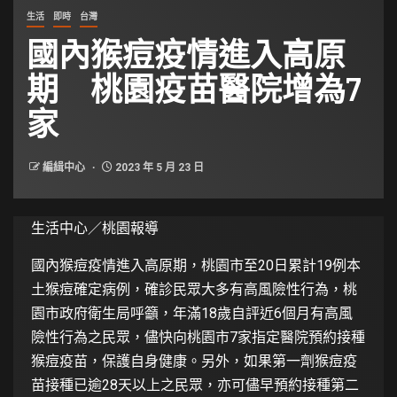
生活
即時
台灣
國內猴痘疫情進入高原
期 桃園疫苗醫院增為7
家
編緝中心
2023 年 5 月 23 日
生活中心／桃園報導
國內猴痘疫情進入高原期，桃園市至20日累計19例本
土猴痘確定病例，確診民眾大多有高風險性行為，桃
園市政府衛生局呼籲，年滿18歲自評近6個月有高風
險性行為之民眾，儘快向桃園市7家指定醫院預約接種
猴痘疫苗，保護自身健康。另外，如果第一劑猴痘疫
苗接種已逾28天以上之民眾，亦可儘早預約接種第二