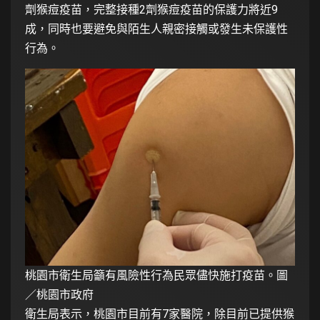
劑猴痘疫苗，完整接種2劑猴痘疫苗的保護力將近9
成，同時也要避免與陌生人親密接觸或發生未保護性
行為。
桃園市衛生局籲有風險性行為民眾儘快施打疫苗。圖
／桃園市政府
衛生局表示，桃園市目前有7家醫院，除目前已提供猴