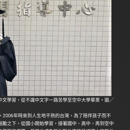
中文學習，從不識中文字一路苦學至空中大學畢業。圖／
，2006年時來到人生地不熟的台灣，為了陪伴孩子而不
鼓勵之下，從國小開始學習，接著國中、高中，再到空中