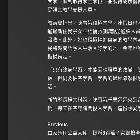
大學，順利取得學士學位，並獲得成績優
民語言教學支援人員。
教育局指出，陳雪娥積極向學，連假日也
通過新住民子女華語補救(越南語)通譯人
吸收。此外，她也積極精進自身的教學內
民將越南語融入生活。好學的她，今年也
楷模肯定。
「只有終身學習，才能因應環境的改變」
顧，但仍要抽空學習，學習的過程雖然很
活。
新竹縣長楊文科說，陳雪娥千里迢迢來到
們，每天在空餘時間投入學習，這份熱愛
Previous
白家綺任公益大使 捐贈3百萬子宮頸檢