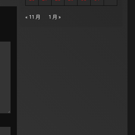
« 11 月
1 月 »