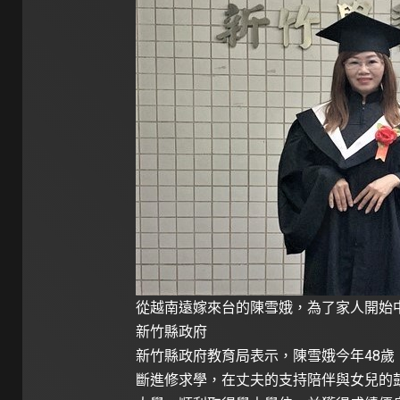
從越南遠嫁來台的陳雪娥，為了家人開始
新竹縣政府
新竹縣政府教育局表示，陳雪娥今年48歲
斷進修求學，在丈夫的支持陪伴與女兒的