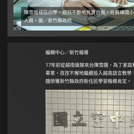
陳雪娥積極向學，假日不斷地充實自我，在員崠國小
人員。圖／新竹縣政府
編輯中心／新竹報導
17年前從越南遠嫁來台陳雪娥，為了家
畢業，孜孜不懈地繼續投入越南語言教學
娥榮獲新竹縣政府新住民學習楷模肯定。