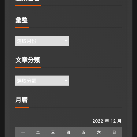
彙整
文章分類
月曆
2022 年 12 月
一
二
三
四
五
六
日