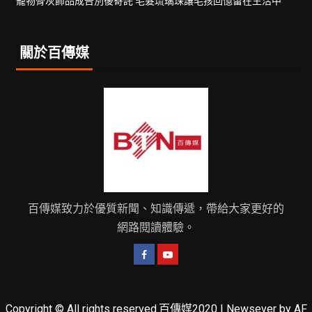
寵物骨灰飾品成告別後寄託 毛髮琉璃珠讓毛孩回憶留在生活中
關於百傳媒
百傳媒致力於優質新聞、知識傳遞，帶給大家更好的
網路閱讀體驗。
Copyright © All rights reserved.百傳媒2020
|
Newsever
by AF