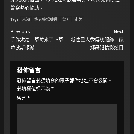
警察熱心協助。
人潮
桃園機場捷運
警方
走失
Tags:
Previous
Next
手作烘焙｜草莓來了～草
新住民大秀傳統服飾 家
莓波斯頓派
鄉舞蹈精彩炫目
發佈留言
發佈留言必須填寫的電子郵件地址不會公開。
必填欄位標示為
*
留言
*