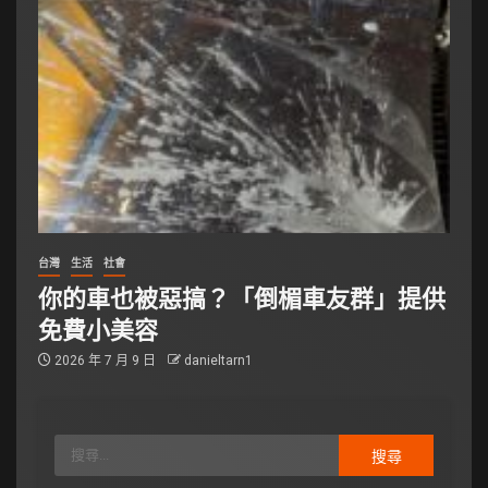
台灣
生活
社會
你的車也被惡搞？「倒楣車友群」提供
免費小美容
2026 年 7 月 9 日
danieltarn1