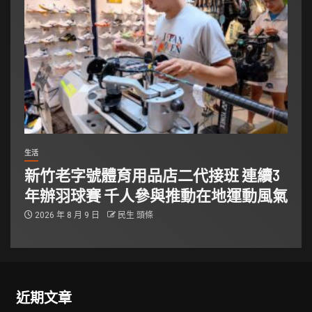
生活
新竹老字號體育用品店二代接班 連續3
年辦羽球賽 千人參與推動在地運動風氣
2026 年 8 月 9 日
民生 頭條
近期文章