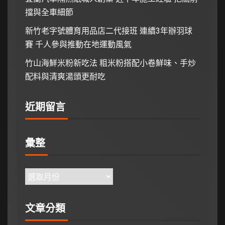
擋與全車細節
新竹老字號體育用品店二代接班 連續3年辦羽球
賽 千人參與推動在地運動風氣
竹山海鮮米粉新吃法 粗米粉搭配小卷鮮味、手炒
配料與清爽湯頭更耐吃
近期留言
彙整
文章分類