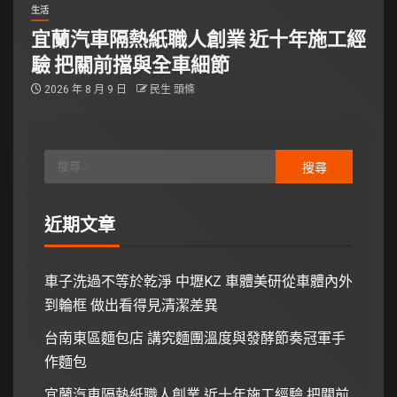
生活
宜蘭汽車隔熱紙職人創業 近十年施工經
驗 把關前擋與全車細節
2026 年 8 月 9 日
民生 頭條
近期文章
車子洗過不等於乾淨 中壢KZ 車體美研從車體內外
到輪框 做出看得見清潔差異
台南東區麵包店 講究麵團溫度與發酵節奏冠軍手
作麵包
宜蘭汽車隔熱紙職人創業 近十年施工經驗 把關前