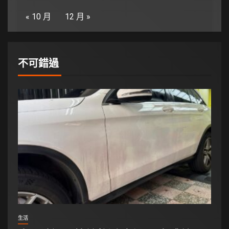
« 10 月
12 月 »
不可錯過
生活