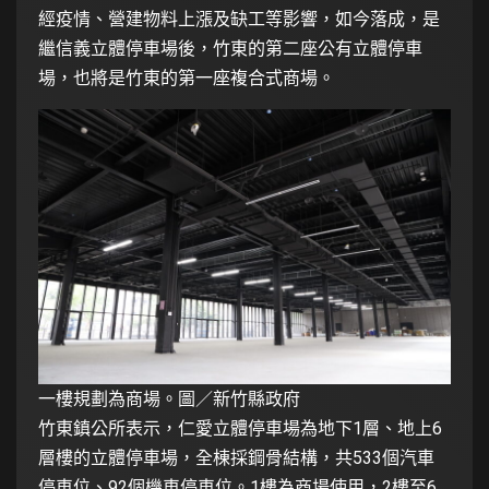
經疫情、營建物料上漲及缺工等影響，如今落成，是
繼信義立體停車場後，竹東的第二座公有立體停車
場，也將是竹東的第一座複合式商場。
一樓規劃為商場。圖／新竹縣政府
竹東鎮公所表示，仁愛立體停車場為地下1層、地上6
層樓的立體停車場，全棟採鋼骨結構，共533個汽車
停車位、92個機車停車位。1樓為商場使用，2樓至6