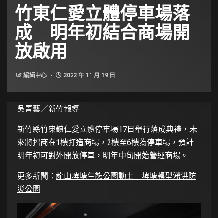
竹東仁愛立體停車場落
成 明年初結合商場開
放啟用
編緝中心
2022 年 11 月 19 日
吳青藝／新竹報導
新竹縣竹東鎮仁愛立體停車場17日舉行落成典禮，未
來將招商在1樓打造商場，2樓至6樓為停車場，預計
明年初可對外開放停車，明年中旬開始營運商場。
更多新聞：
龍山埤塘生態公園動土 埤塘轉型滯洪防
災公園