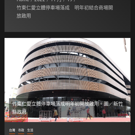
竹東仁愛立體停車場落成 明年初結合商場開
放啟用
竹東仁愛立體停車場落成明年初開放啟用。圖／新竹
縣政府
台灣
市政
生活