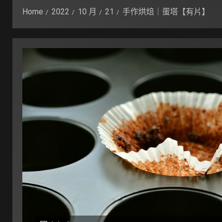
Home
2022
10 月
21
手作烘焙｜蛋塔【有片】