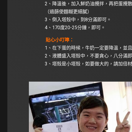
2、降溫後，加入鮮奶油攪拌，再把蛋攪
（過篩使麵糊更細膩）
3、倒入塔殼中，到8分滿即可。
4、170度20-25分鐘，即可。
貼心小叮嚀：
1、在下蛋的時候，牛奶一定要降溫，並
2、液體盛入塔殼中，不要貪心，八分滿
3、塔殼是小塔殼，如要做大的，請加倍