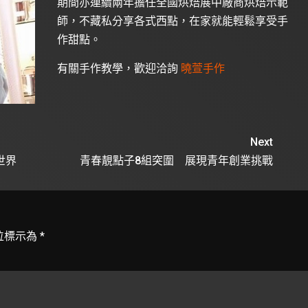
期間亦連續兩年擔任全國烘焙展中廠商烘焙示範
師，不藏私分享各式西點，在家就能輕鬆享受手
作甜點。
有關手作教學，歡迎洽詢
曉萱手作
Next
世界
青春靚點子8組突圍 展現青年創業挑戰
位標示為
*