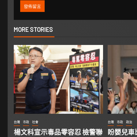
MORE STORIES
台灣
市政
社會
台灣
市政
政治
楊文科宣示毒品零容忍 檢警聯
盼嬰兒車