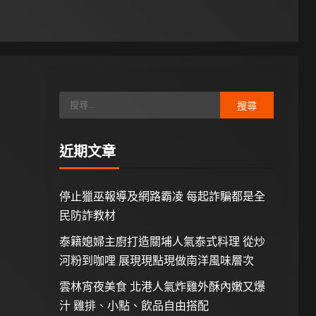
近期文章
停止獵巫報導及網路霸凌 每起詐騙都是全
民防詐教材
泰籍媳婦主廚打造關埔人氣泰式料理 從炒
河粉到咖哩 展現現點現做南洋風味層次
雲林宵夜美食 北港人氣炸雞外酥內嫩又爆
汁 雞排、小點、飲品自由搭配