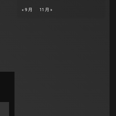
« 9 月
11 月 »