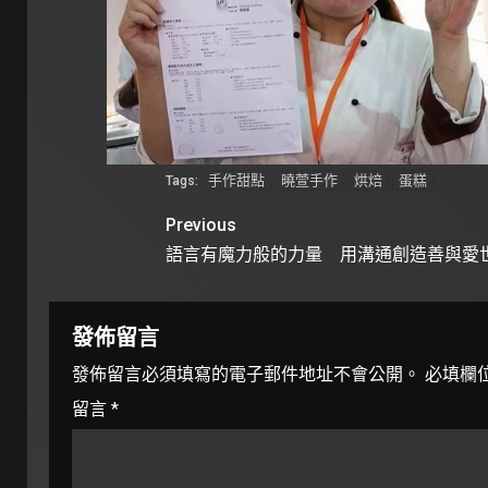
手作甜點
曉萱手作
烘焙
蛋糕
Tags:
Previous
語言有魔力般的力量 用溝通創造善與愛
發佈留言
發佈留言必須填寫的電子郵件地址不會公開。
必填欄
留言
*