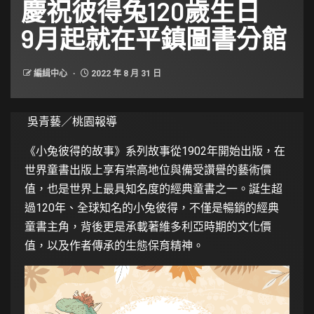
慶祝彼得兔120歲生日
9月起就在平鎮圖書分館
編緝中心
2022 年 8 月 31 日
吳青藝／桃園報導
《小兔彼得的故事》系列故事從1902年開始出版，在
世界童書出版上享有崇高地位與備受讚譽的藝術價
值，也是世界上最具知名度的經典童書之一。誕生超
過120年、全球知名的小兔彼得，不僅是暢銷的經典
童書主角，背後更是承載著維多利亞時期的文化價
值，以及作者傳承的生態保育精神。