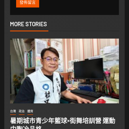
MORE STORIES
台灣
政治
體育
暑期城市青少年籃球×街舞培訓營 運動
中陶冶品格