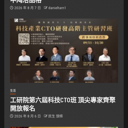
2026 年 8 月 7 日
danieltarn1
生活
工研院第六屆科技CTO班 頂尖專家齊聚
開放報名
2026 年 8 月 6 日
民生 頭條