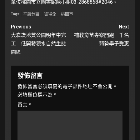
單位桃園市立圖書館陳小姐03-2868868#2046。
平鎮分館
彼得兔
桃園市
Tags:
Previous
Next
大嵙崁地質公園明年中完
補教育苗專案開跑 千名
工 低開發親水自然生態
弱勢學子受惠
園區
發佈留言
發佈留言必須填寫的電子郵件地址不會公開。
必填欄位標示為
*
留言
*