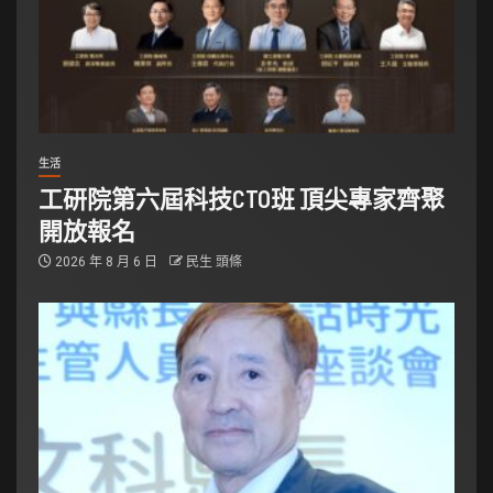
生活
工研院第六屆科技CTO班 頂尖專家齊聚
開放報名
2026 年 8 月 6 日
民生 頭條