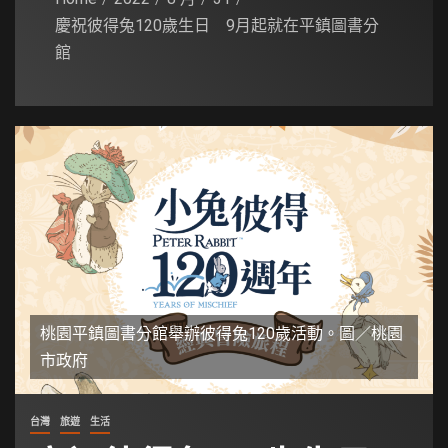
慶祝彼得兔120歲生日 9月起就在平鎮圖書分
館
桃園平鎮圖書分館舉辦彼得兔120歲活動。圖／桃園
市政府
台灣
旅遊
生活