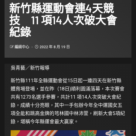
新竹縣運動會連4天競
技 11 項14人次破大會
紀錄
編緝中心
2022 年 8 月 19 日
吳青藝／新竹報導
新竹縣111年全縣運動會從15日起一連四天在新竹縣
體育場登場，並在昨（18日)順利圓滿落幕，本次賽會
共有1273名選手參賽，共計11 項14人次突破大會紀
錄，成績十分亮眼，其中一手包辦今年全中運國女五
項全能和跳高金牌的芎林國中林沛萱，刷新大會5項紀
錄，堪稱今年縣運會最大贏家。