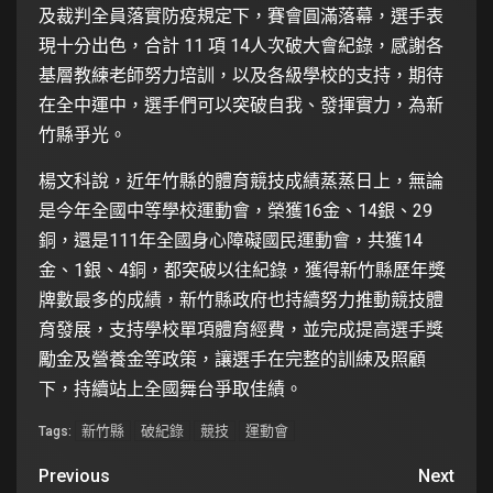
及裁判全員落實防疫規定下，賽會圓滿落幕，選手表
現十分出色，合計 11 項 14人次破大會紀錄，感謝各
基層教練老師努力培訓，以及各級學校的支持，期待
在全中運中，選手們可以突破自我、發揮實力，為新
竹縣爭光。
楊文科說，近年竹縣的體育競技成績蒸蒸日上，無論
是今年全國中等學校運動會，榮獲16金、14銀、29
銅，還是111年全國身心障礙國民運動會，共獲14
金、1銀、4銅，都突破以往紀錄，獲得新竹縣歷年獎
牌數最多的成績，新竹縣政府也持續努力推動競技體
育發展，支持學校單項體育經費，並完成提高選手獎
勵金及營養金等政策，讓選手在完整的訓練及照顧
下，持續站上全國舞台爭取佳績。
新竹縣
破紀錄
競技
運動會
Tags:
Previous
Next