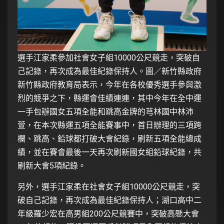
選手江家柔參加社會女子組10000公尺競走，突破自
己記錄，再次成為最佳紀錄保持人。圖／新竹縣政府
新竹縣政府教育局表示，今年在各校優秀選手參與激
烈的競爭之下，縣運會佳績連連，其中今年在全中運
一手包辦國女五項全能和跳高金牌的芎林國中林沛
萱，在本次縣運五項全能賽事中，首日辦理的三項跨
欄、跳高、鉛球都打破大會紀錄，刷新五項全能總成
績，並在賽會最後一天再次刷新國女組鉛球紀錄，共
刷新大會5項紀錄。
另外，選手江家柔在社會女子組10000公尺競走，突
破自己記錄，再次成為最佳紀錄保持人；湖口高中二
年級羅少宏在高男組200公尺競賽中，突破高懸大會