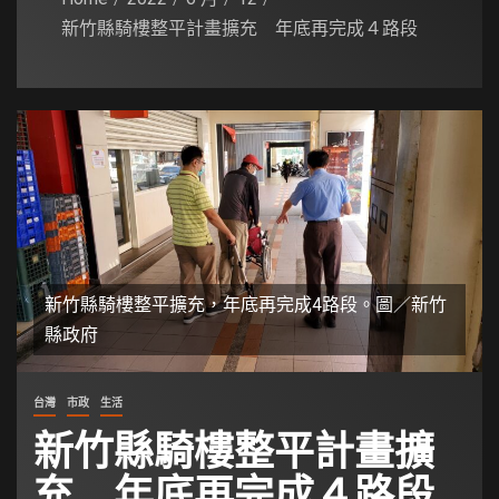
新竹縣騎樓整平計畫擴充 年底再完成４路段
新竹縣騎樓整平擴充，年底再完成4路段。圖／新竹
縣政府
台灣
市政
生活
新竹縣騎樓整平計畫擴
充 年底再完成４路段