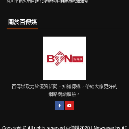
鳳山平價火鍋首推 花雕雞與麻油雞湯底通通有
關於百傳媒
百傳媒致力於優質新聞、知識傳遞，帶給大家更好的
網路閱讀體驗。
Copyright © All rights reserved.百傳媒2020
|
Newsever
by AF