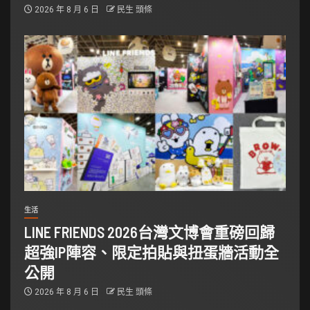
2026 年 8 月 6 日
民生 頭條
生活
LINE FRIENDS 2026台灣文博會重磅回歸
超強IP陣容、限定拍貼與扭蛋牆活動全
公開
2026 年 8 月 6 日
民生 頭條