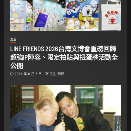
生活
LINE FRIENDS 2026台灣文博會重磅回歸
超強IP陣容、限定拍貼與扭蛋牆活動全
公開
2026 年 8 月 6 日
民生 頭條