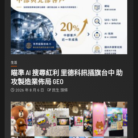
生活
瞄準 AI 搜尋紅利 里德科訊插旗台中 助
攻製造業佈局 GEO
2026 年 8 月 6 日
民生 頭條