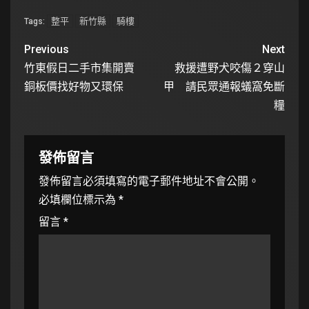
整平
新竹縣
騎樓
Tags:
Previous
Next
竹東假日二手市集開賣
救援遭野犬咬傷２穿山
銅板價找好物又環保
甲 請民眾通報蟻窩免斷
糧
發佈留言
發佈留言必須填寫的電子郵件地址不會公開。
必填欄位標示為
*
留言
*