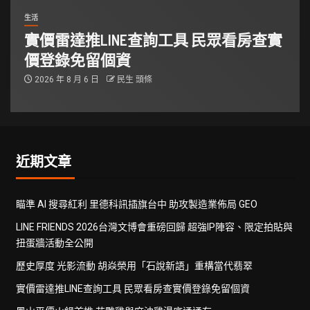
生活
實價雷達推LINE查詢工具 民眾看房查實
價登錄免留個資
2026 年 8 月 6 日
民生 頭條
近期文章
瞄準 AI 搜尋紅利 里德科訊插旗台中 助攻製造業佈局 GEO
LINE FRIENDS 2026台灣文博會重磅回歸 超強IP陣容、限定拍貼與
扭蛋牆活動全公開
歷史厚度 光影流動 胡焱榮用「石說新語」重構當代翡翠
實價雷達推LINE查詢工具 民眾看房查實價登錄免留個資