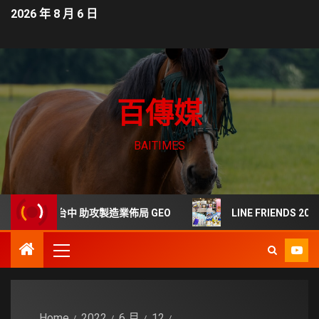
2026 年 8 月 6 日
百傳媒
BAITIMES
訊插旗台中 助攻製造業佈局 GEO
LINE FRIENDS 20
Home
2022
6 月
12