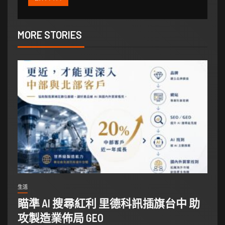
MORE STORIES
生活
瞄準 AI 搜尋紅利 里德科訊插旗台中 助
攻製造業佈局 GEO