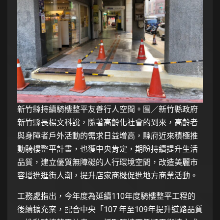
新竹縣持續騎樓整平友善行人空間。圖／新竹縣政府
新竹縣長楊文科說，隨著高齡化社會的到來，高齡者
與身障者戶外活動的需求日益增高，縣府近來積極推
動騎樓整平計畫，也獲中央肯定，期盼持續提升生活
品質，建立優質無障礙的人行環境空間，改造美麗市
容增進逛街人潮，提升店家商機促進地方商業活動。
工務處指出，今年度為延續110年度騎樓整平工程的
後續擴充案，配合中央「107 年至109年提升道路品質